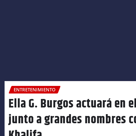
ENTRETENIMIENTO
Ella G. Burgos actuará en e
junto a grandes nombres c
Khalifa