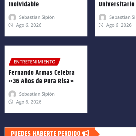
Inolvidable
Universitario
Sebastian Sipión
Sebastian Si
Ago 6, 2026
Ago 6, 2026
ENTRETENIMIENTO
Fernando Armas Celebra
«36 Años de Pura Risa»
Sebastian Sipión
Ago 6, 2026
PUEDES HABERTE PERDIDO