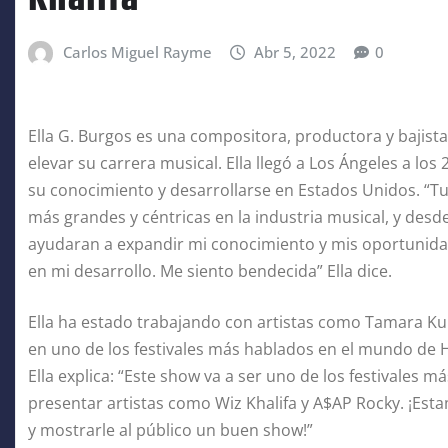
Carlos Miguel Rayme
Abr 5, 2022
0
Ella G. Burgos es una compositora, productora y bajist
elevar su carrera musical. Ella llegó a Los Ángeles a l
su conocimiento y desarrollarse en Estados Unidos. “Tu
más grandes y céntricas en la industria musical, y des
ayudaran a expandir mi conocimiento y mis oportunida
en mi desarrollo. Me siento bendecida” Ella dice.
Ella ha estado trabajando con artistas como Tamara K
en uno de los festivales más hablados en el mundo de H
Ella explica: “Este show va a ser uno de los festivales 
presentar artistas como Wiz Khalifa y A$AP Rocky. ¡Est
y mostrarle al público un buen show!”