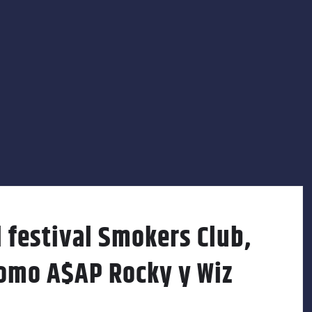
l festival Smokers Club,
omo A$AP Rocky y Wiz