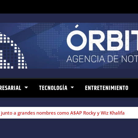
RESARIAL
TECNOLOGÍA
ENTRETENIMIENTO
b, junto a grandes nombres como A$AP Rocky y Wiz Khalifa