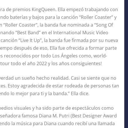
ora de premios KingQueen. Ella empezó trabajando con
do baterías y bajos para la canción “Roller Coaster” y
ón “Roller Coaster”, la banda fue nominada a “Song Of
nando “Best Band” en el International Music Video
canción “Live It Up”, la banda fue firmada por su nueva
iempo después de eso, Ella fue ofrecida a formar parte
es reconocidos por todo Los Ángeles como, world-
tour todo el año 2022 y los años consiguientes!
verdad un sueño hecho realidad. Casi se siente que no
tes. Estoy agradecida de estar rodeada de personas tan
do lo mejor para ti y la banda.” Ella dice.
medios visuales y ha sido parte de espectáculos como
señadora famosa Diana M. Putri (Best Designer Award
iendo la música para Diana cuando recibí una llamada