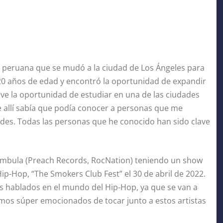
a peruana que se mudó a la ciudad de Los Ángeles para
os 20 años de edad y encontró la oportunidad de expandir
ve la oportunidad de estudiar en una de las ciudades
de allí sabía que podía conocer a personas que me
des. Todas las personas que he conocido han sido clave
umbula (Preach Records, RocNation) teniendo un show
ip-Hop, “The Smokers Club Fest” el 30 de abril de 2022.
más hablados en el mundo del Hip-Hop, ya que se van a
amos súper emocionados de tocar junto a estos artistas