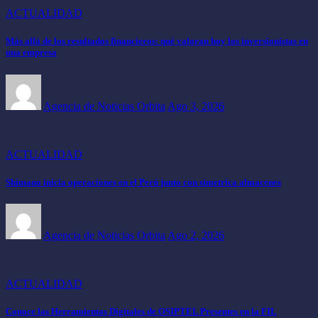
ACTUALIDAD
Más allá de los resultados financieros: qué valoran hoy los inversionistas en
una empresa
Agencia de Noticias Orbita
Ago 3, 2026
ACTUALIDAD
Shimano inicia operaciones en el Perú junto con simetrica almacenes
Agencia de Noticias Orbita
Ago 2, 2026
ACTUALIDAD
Conoce las Herramientas Digitales de OSIPTEL Presentes en la FIL