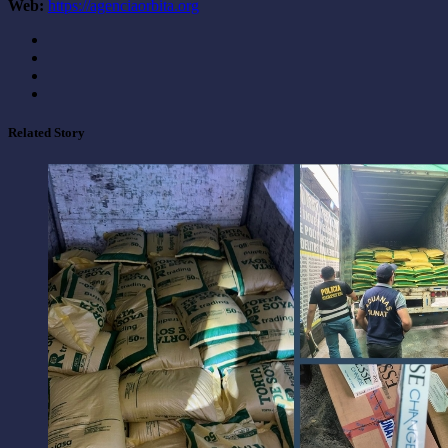
Web:
https://agenciaorbita.org
Related Story