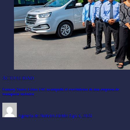
ACTUALIDAD
Fantasy Tours: Cómo JAC acompañó el crecimiento de una empresa de
transporte turístico
Agencia de Noticias Orbita
Ago 3, 2026