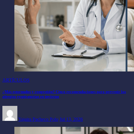
ARTÍCULOS
¿Más estornudos y congestión? Cinco recomendaciones para prevenir las
alergias respiratorias en invierno
Yajaira Pacheco Polo
Jul 13, 2026