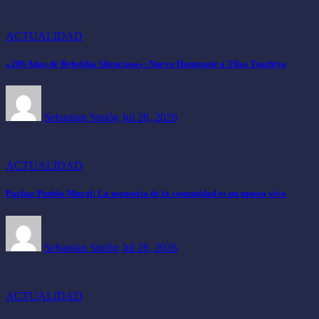
ACTUALIDAD
«200 Años de Rebeldía Silenciosa»: Nuevo Homenaje a Tilsa Tsuchiya
Sebastian Sipión
Jul 28, 2026
ACTUALIDAD
Pachar Pueblo Mural: La memoria de la comunidad es un museo vivo
Sebastian Sipión
Jul 28, 2026
ACTUALIDAD