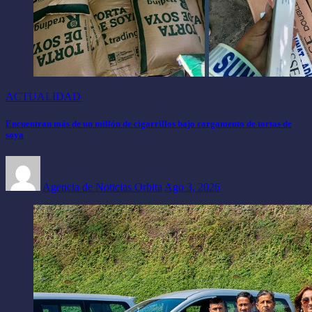
ACTUALIDAD
Encuentran más de un millón de cigarrillos bajo cargamento de tortas de
soya
Agencia de Noticias Orbita
Ago 3, 2026