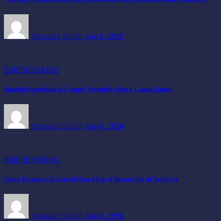
Sebastian Sipión
Ago 6, 2026
EMPRESARIAL
Madrid Inmobiliaria Cumple Veintidós Años y Lanza Linum
Sebastian Sipión
Ago 6, 2026
EMPRESARIAL
Cinco Errores a Evitar al Usar IA en el Desarrollo de Software
Sebastian Sipión
Ago 6, 2026