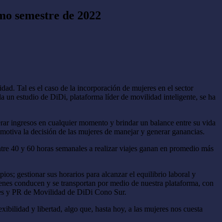
mo semestre de 2022
ad. Tal es el caso de la incorporación de mujeres en el sector
un estudio de DiDi, plataforma líder de movilidad inteligente, se ha
nerar ingresos en cualquier momento y brindar un balance entre su vida
 motiva la decisión de las mujeres de manejar y generar ganancias.
tre 40 y 60 horas semanales a realizar viajes ganan en promedio más
; gestionar sus horarios para alcanzar el equilibrio laboral y
ienes conducen y se transportan por medio de nuestra plataforma, con
ones y PR de Movilidad de DiDi Cono Sur.
bilidad y libertad, algo que, hasta hoy, a las mujeres nos cuesta