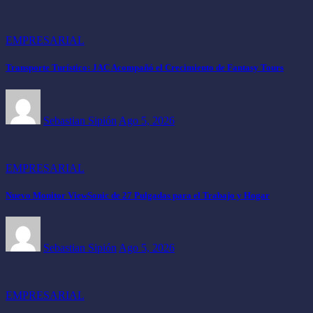
EMPRESARIAL
Transporte Turístico: JAC Acompañó el Crecimiento de Fantasy Tours
Sebastian Sipión
Ago 5, 2026
EMPRESARIAL
Nuevo Monitor ViewSonic de 27 Pulgadas para el Trabajo y Hogar
Sebastian Sipión
Ago 5, 2026
EMPRESARIAL