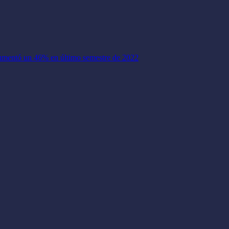
aumentó un 46% en último semestre de 2022