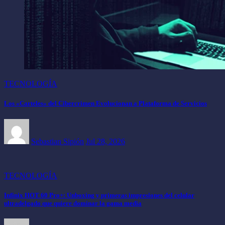
TECNOLOGÍA
Los «Carteles» del Cibercrimen Evolucionan a Plataforma de Servicios
Sebastian Sipión
Jul 28, 2026
TECNOLOGÍA
Infinix HOT 60 Pro+: Unboxing y primeras impresiones del celular
ultradelgado que quiere dominar la gama media