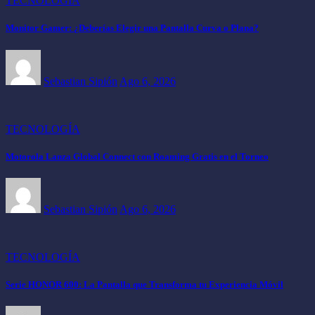
TECNOLOGÍA
Monitor Gamer: ¿Deberías Elegir una Pantalla Curva o Plana?
Sebastian Sipión
Ago 6, 2026
TECNOLOGÍA
Motorola Lanza Global Connect con Roaming Gratis en el Torneo
Sebastian Sipión
Ago 6, 2026
TECNOLOGÍA
Serie HONOR 600: La Pantalla que Transforma tu Experiencia Móvil