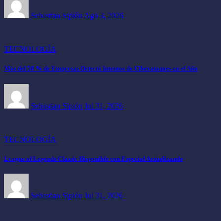
Sebastian Sipión
Ago 3, 2026
TECNOLOGÍA
Más del 50 % de Empresas Detectó Intentos de Ciberataques en el Año
Sebastian Sipión
Jul 31, 2026
TECNOLOGÍA
League of Legends Classic Disponible con Especial Actualizando
Sebastian Sipión
Jul 31, 2026