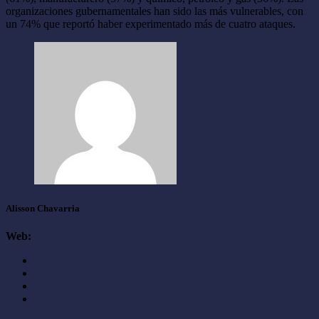
organizaciones gubernamentales han sido las más vulnerables, con
un 74% que reportó haber experimentado más de cuatro ataques.
Alisson Chavarria
Web: