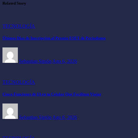
Related Story
TECNOLOGÍA
Últimos Días de Inscripción al Premio ESET de Periodismo
Sebastian Sipión
Ago 6, 2026
TECNOLOGÍA
Cinco Funciones de IA en tu Celular Que Facilitan Viajar
Sebastian Sipión
Ago 6, 2026