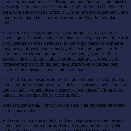
aumentaron un alarmante 150% en comparación con el año anterior,
y ésta sigue en aumento año tras año, según la Policía Nacional del
Perú. Con este escenario crítico, el Día del Internet Seguro se vuelve
una oportunidad clave para reflexionar sobre la vulnerabilidad
digital.
El mayor error de las empresas es asumir que están a salvo de
ciberataques. La resiliencia cibernética es clave para prevenir, resistir
y recuperarse de estas amenazas, lo que exige planes de respuesta
dinámicos, infraestructura robusta y el uso de inteligencia artificial
para una detección temprana. En este contexto, Kyndryl, líder en
servicios de tecnología y ciberseguridad, subraya la urgencia de
fortalecer la protección digital y la educación en seguridad para
hacer frente a riesgos en constante evolución.
“En Perú, las empresas están invirtiendo en transformación digital,
pero sobre infraestructuras desactualizadas o sistemas heredados, lo
que las vuelve vulnerables a amenazas cibernéticas.” afirma Angie
Sano, Directora de Kyndryl Consult Perú.
Ante este panorama, Kyndryl recomienda a las empresas enfocarse
en tres pilares clave:
● Reevaluar modelos de defensa: La inteligencia artificial presenta
tanto amenazas como oportunidades. Es crucial reforzar la gestión
de identidades y accesos, así como actualizar las estrategias de