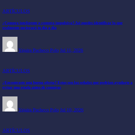
ARTÍCULOS
¿Compra inteligente o compra impulsiva? Así puedes identificar lo que
realmente mejorará tu día a día
Yajaira Pacheco Polo
Jul 11, 2026
ARTÍCULOS
¿Encontraste una buena oferta? Estas son las señales que podrían ayudarte a
evitar una estafa antes de comprar
Yajaira Pacheco Polo
Jul 10, 2026
ARTÍCULOS