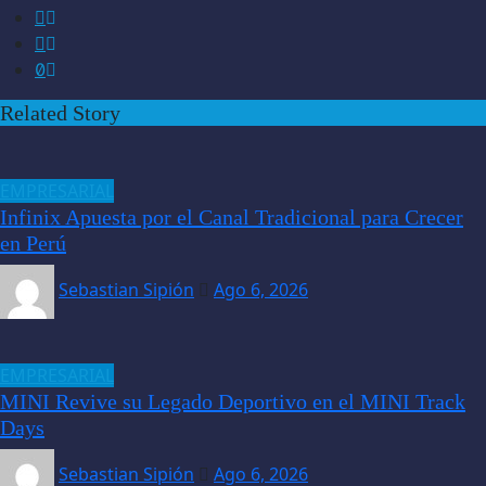
Related Story
EMPRESARIAL
Infinix Apuesta por el Canal Tradicional para Crecer
en Perú
Sebastian Sipión
Ago 6, 2026
EMPRESARIAL
MINI Revive su Legado Deportivo en el MINI Track
Days
Sebastian Sipión
Ago 6, 2026