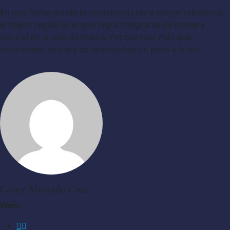
En una fecha donde lo emocional cobra mayor relevancia,
el mejor regalo es el que logra integrarse de manera
natural en la vida de mamá. Porque hoy, más que
sorprender, se trata de acompañar, un paso a la vez.
Casey Alvarado Cruz
Web: