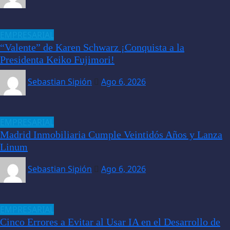
EMPRESARIAL
“Valente” de Karen Schwarz ¡Conquista a la
Presidenta Keiko Fujimori!
Sebastian Sipión
Ago 6, 2026
EMPRESARIAL
Madrid Inmobiliaria Cumple Veintidós Años y Lanza
Linum
Sebastian Sipión
Ago 6, 2026
EMPRESARIAL
Cinco Errores a Evitar al Usar IA en el Desarrollo de