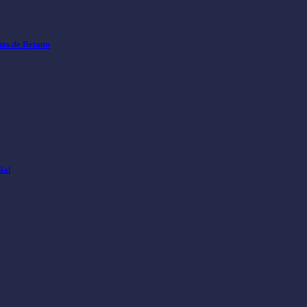
tas de Betano
ial