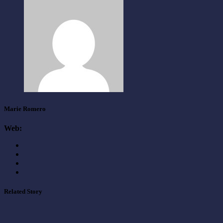
Marie Romero
Web:
Related Story