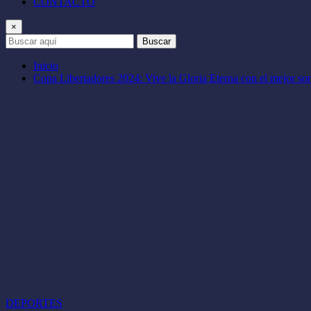
CONTACTO
×
Buscar
Inicio
Copa Libertadores 2024: Vive la Gloria Eterna con el mejor so
DEPORTES