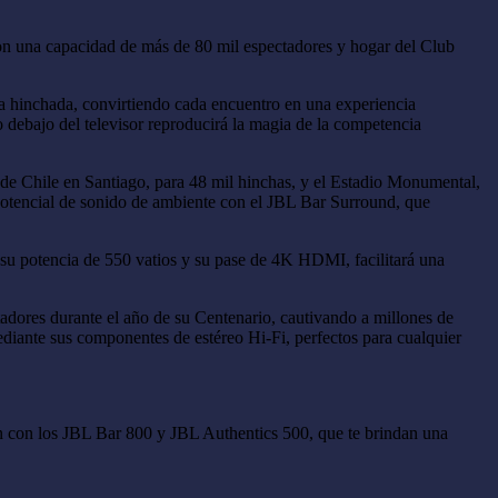
con una capacidad de más de 80 mil espectadores y hogar del Club
a hinchada, convirtiendo cada encuentro en una experiencia
o debajo del televisor reproducirá la magia de la competencia
l de Chile en Santiago, para 48 mil hinchas, y el Estadio Monumental,
 potencial de sonido de ambiente con el JBL Bar Surround, que
 su potencia de 550 vatios y su pase de 4K HDMI, facilitará una
adores durante el año de su Centenario, cautivando a millones de
ediante sus componentes de estéreo Hi-Fi, perfectos para cualquier
ón con los JBL Bar 800 y JBL Authentics 500, que te brindan una