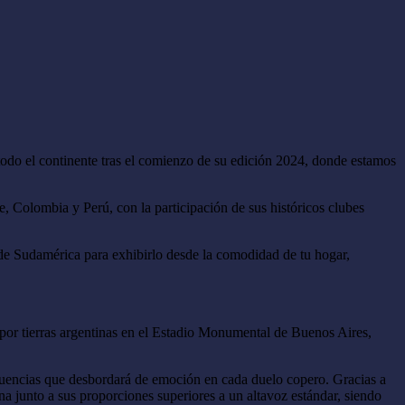
 todo el continente tras el comienzo de su edición 2024, donde estamos
, Colombia y Perú, con la participación de sus históricos clubes
s de Sudamérica para exhibirlo desde la comodidad de tu hogar,
por tierras argentinas en el Estadio Monumental de Buenos Aires,
ecuencias que desbordará de emoción en cada duelo copero. Gracias a
na junto a sus proporciones superiores a un altavoz estándar, siendo