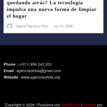
quedando atrás? La tecnología
impulsa una nueva forma de limpiar
el hogar
Yajaira Pacheco Polo
Jul 10, 2026
Phone
: (+511) 956 243 203
Email
: agenciaorbita@gmail.com
Website
: www.agenciaorbita.org
Copyright © 2026 | Funciona con
WordPress
|
Newsio
por