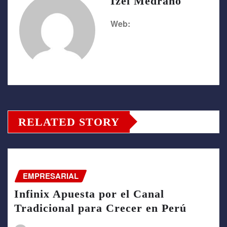
Izel Medrano
Web:
RELATED STORY
EMPRESARIAL
Infinix Apuesta por el Canal
Tradicional para Crecer en Perú