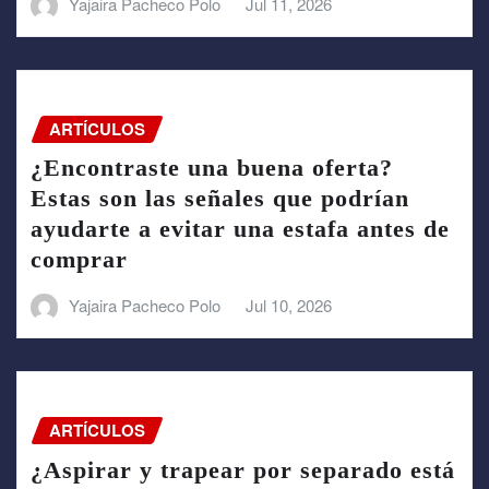
Yajaira Pacheco Polo
Jul 11, 2026
ARTÍCULOS
¿Encontraste una buena oferta?
Estas son las señales que podrían
ayudarte a evitar una estafa antes de
comprar
Yajaira Pacheco Polo
Jul 10, 2026
ARTÍCULOS
¿Aspirar y trapear por separado está