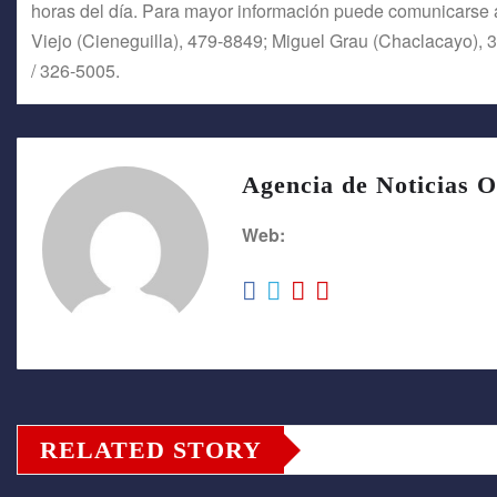
horas del día. Para mayor información puede comunicarse a
Viejo (Cieneguilla), 479-8849; Miguel Grau (Chaclacayo),
/ 326-5005.
Agencia de Noticias O
Web:
RELATED STORY