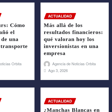
ACTUALIDAD
urs: Cómo
Más allá de los
ñó el
resultados financieros:
 de una
qué valoran hoy los
transporte
inversionistas en una
empresa
ticias Orbita
Agencia de Noticias Orbita
Ago 3, 2026
ACTUALIDAD
¿Manchas Blancas en