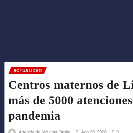
ACTUALIDAD
Centros maternos de L
más de 5000 atenciones
pandemia
Agencia de Noticias Orbita
Ago 30, 2020
0