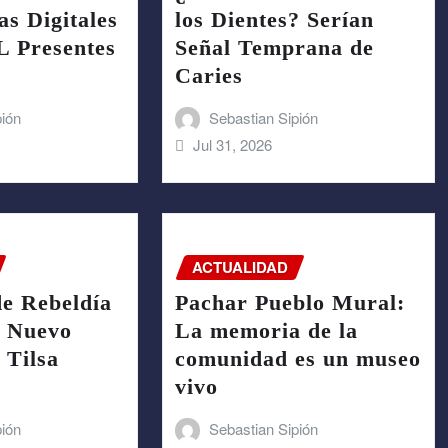
s Digitales
los Dientes? Serían
 Presentes
Señal Temprana de
Caries
pión
Sebastian Sipión
Jul 31, 2026
ACTUALIDAD
de Rebeldía
Pachar Pueblo Mural:
: Nuevo
La memoria de la
 Tilsa
comunidad es un museo
vivo
pión
Sebastian Sipión