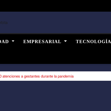
DAD
EMPRESARIAL
TECNOLOGÍ
 atenciones a gestantes durante la pandemia