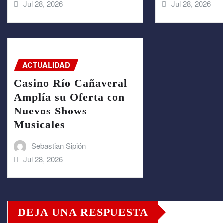
Jul 28, 2026
Jul 28, 2026
ACTUALIDAD
Casino Río Cañaveral
Amplía su Oferta con
Nuevos Shows
Musicales
Sebastian Sipión
Jul 28, 2026
DEJA UNA RESPUESTA