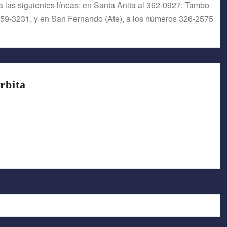
 las siguientes líneas: en Santa Anita al 362-0927; Tambo
 359-3231, y en San Fernando (Ate), a los números 326-2575
rbita