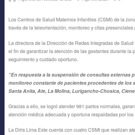
Los Centros de Salud Maternos Infantiles (CSMI) de la zon
través de la teleorientación, monitoreo y citas presenciale
La directora de la Dirección de Redes Integradas de Salud (
el fin de garantizar la atención de las gestantes durante la
seguimiento y cuidado oportuno.
“En respuesta a la suspensión de consultas externas por 
monitoreo constante de pacientes procedentes de los sie
Santa Anita, Ate, La Molina, Lurigancho-Chosica, Ciene
Gracias a ello, se logró atender 981 partos normales, gara
atención médica adecuada y oportuna respaldadas por los 
La Diris Lima Este cuenta con cuatro CSMI que realizan ate