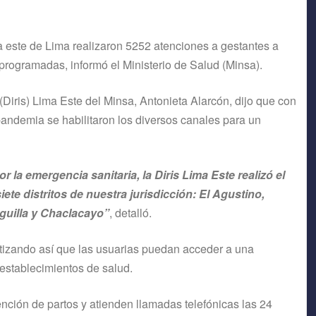
a este de Lima realizaron 5252 atenciones a gestantes a
s programadas, informó el Ministerio de Salud (Minsa).
Diris) Lima Este del Minsa, Antonieta Alarcón, dijo que con
 pandemia se habilitaron los diversos canales para un
la emergencia sanitaria, la Diris Lima Este realizó el
te distritos de nuestra jurisdicción: El Agustino,
guilla y Chaclacayo”
, detalló.
ntizando así que las usuarias puedan acceder a una
establecimientos de salud.
nción de partos y atienden llamadas telefónicas las 24