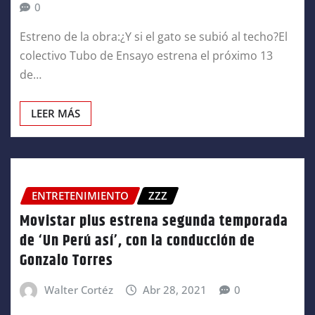
0
Estreno de la obra:¿Y si el gato se subió al techo?El
colectivo Tubo de Ensayo estrena el próximo 13
de…
LEER MÁS
ENTRETENIMIENTO
ZZZ
Movistar plus estrena segunda temporada
de ‘Un Perú así’, con la conducción de
Gonzalo Torres
Walter Cortéz
Abr 28, 2021
0