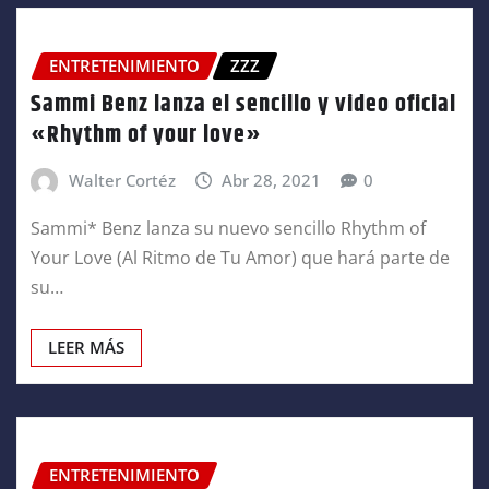
ENTRETENIMIENTO
ZZZ
Sammi Benz lanza el sencillo y video oficial
«Rhythm of your love»
Walter Cortéz
Abr 28, 2021
0
Sammi* Benz lanza su nuevo sencillo Rhythm of
Your Love (Al Ritmo de Tu Amor) que hará parte de
su…
LEER MÁS
ENTRETENIMIENTO