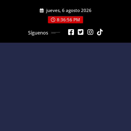
Saltar
jueves, 6 agosto 2026
al
contenido
8:36:56 PM
Síguenos