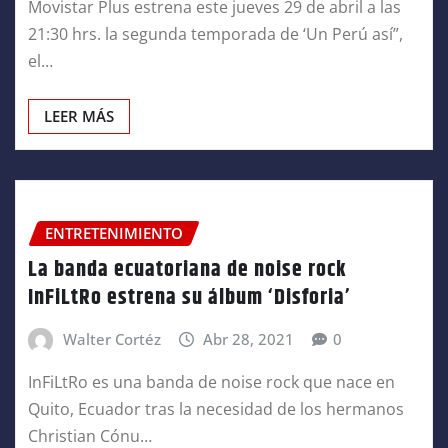
Movistar Plus estrena este jueves 29 de abril a las
21:30 hrs. la segunda temporada de ‘Un Perú así”,
el…
LEER MÁS
ENTRETENIMIENTO
La banda ecuatoriana de noise rock
InFiLtRo estrena su álbum ‘Disforia’
Walter Cortéz
Abr 28, 2021
0
InFiLtRo es una banda de noise rock que nace en
Quito, Ecuador tras la necesidad de los hermanos
Christian Cónu…