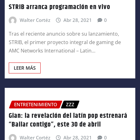
STRIB arranca programación en vivo
Walter Cortéz
Abr 28, 2021
0
Tras el reciente anuncio sobre su lanzamiento,
STRIB, el primer proyecto integral de gaming de
AMC Networks International – Latin…
LEER MÁS
ENTRETENIMIENTO
ZZZ
Gian: la revelación del latín pop estrenará
“Bailar contigo”, este 30 de abril
Walter Cortéz
Abr 28, 2021
0