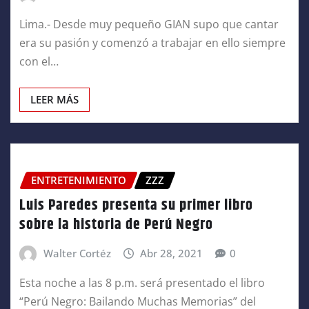
Lima.- Desde muy pequeño GIAN supo que cantar
era su pasión y comenzó a trabajar en ello siempre
con el…
LEER MÁS
ENTRETENIMIENTO
ZZZ
Luis Paredes presenta su primer libro
sobre la historia de Perú Negro
Walter Cortéz
Abr 28, 2021
0
Esta noche a las 8 p.m. será presentado el libro
“Perú Negro: Bailando Muchas Memorias” del