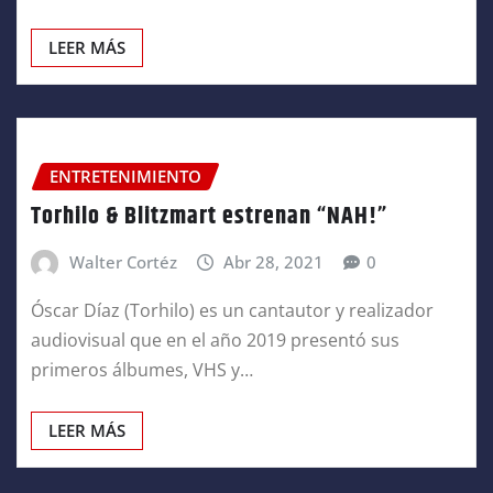
LEER MÁS
ENTRETENIMIENTO
Torhilo & Blitzmart estrenan “NAH!”
Walter Cortéz
Abr 28, 2021
0
Óscar Díaz (Torhilo) es un cantautor y realizador
audiovisual que en el año 2019 presentó sus
primeros álbumes, VHS y…
LEER MÁS