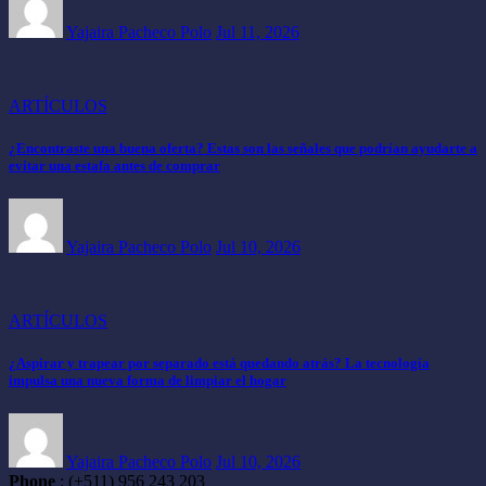
Yajaira Pacheco Polo
Jul 11, 2026
ARTÍCULOS
¿Encontraste una buena oferta? Estas son las señales que podrían ayudarte a
evitar una estafa antes de comprar
Yajaira Pacheco Polo
Jul 10, 2026
ARTÍCULOS
¿Aspirar y trapear por separado está quedando atrás? La tecnología
impulsa una nueva forma de limpiar el hogar
Yajaira Pacheco Polo
Jul 10, 2026
Phone
: (+511) 956 243 203