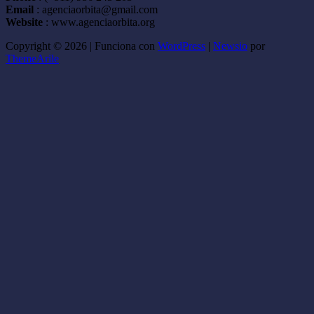
Email
: agenciaorbita@gmail.com
Website
: www.agenciaorbita.org
Copyright © 2026 | Funciona con
WordPress
|
Newsio
por
ThemeArile