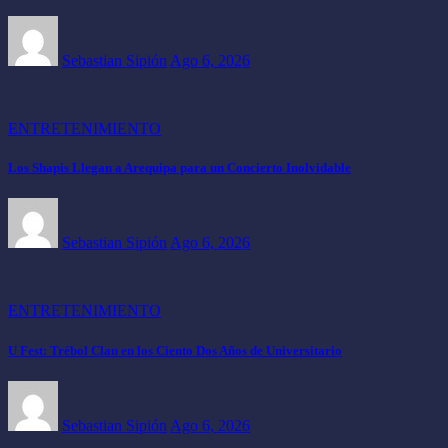
Sebastian Sipión
Ago 6, 2026
ENTRETENIMIENTO
Los Shapis Llegan a Arequipa para un Concierto Inolvidable
Sebastian Sipión
Ago 6, 2026
ENTRETENIMIENTO
U Fest: Trébol Clan en los Ciento Dos Años de Universitario
Sebastian Sipión
Ago 6, 2026