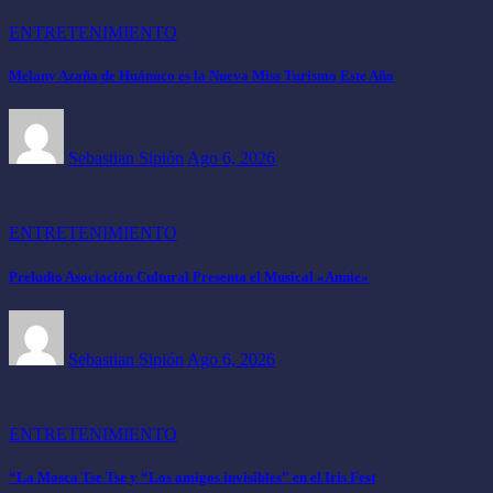
ENTRETENIMIENTO
Melany Azaña de Huánuco es la Nueva Miss Turismo Este Año
Sebastian Sipión
Ago 6, 2026
ENTRETENIMIENTO
Preludio Asociación Cultural Presenta el Musical «Annie»
Sebastian Sipión
Ago 6, 2026
ENTRETENIMIENTO
“La Mosca Tse Tse y “Los amigos invisibles” en el Iris Fest