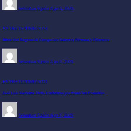
Sebastian Sipión
Ago 6, 2026
ENTRETENIMIENTO
Riber Oré Regresa de Europa con Guitarra Peruana y Flamenco
Sebastian Sipión
Ago 6, 2026
ENTRETENIMIENTO
José Luis Madueño Visita Urubamba por Piano Sin Fronteras
Sebastian Sipión
Ago 6, 2026