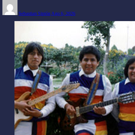
Sebastian Sipión
Ago 6, 2026