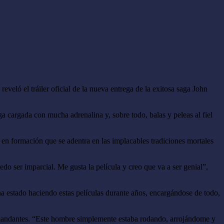
reveló el tráiler oficial de la nueva entrega de la exitosa saga John
 cargada con mucha adrenalina y, sobre todo, balas y peleas al fiel
n formación que se adentra en las implacables tradiciones mortales
do ser imparcial. Me gusta la película y creo que va a ser genial”,
ha estado haciendo estas películas durante años, encargándose de todo,
demandantes. “Este hombre simplemente estaba rodando, arrojándome y