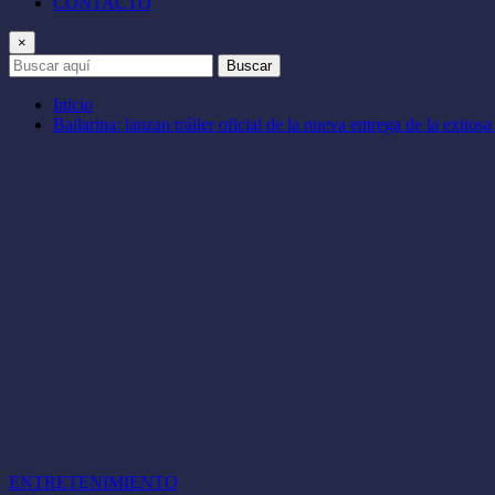
CONTACTO
×
Buscar
Inicio
Bailarina: lanzan tráiler oficial de la nueva entrega de la exito
ENTRETENIMIENTO