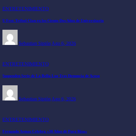
ENTRETENIMIENTO
U Fest: Trébol Clan en los Ciento Dos Años de Universitario
Sebastian Sipión
Ago 6, 2026
ENTRETENIMIENTO
Suspenden Serie de La Bella Luz Tras Denuncia de Acoso
Sebastian Sipión
Ago 6, 2026
ENTRETENIMIENTO
Fernando Armas Celebra «36 Años de Pura Risa»