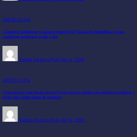
ARTÍCULOS
¿Compra inteligente o compra impulsiva? Así puedes identificar lo que
realmente mejorará tu día a día
Yajaira Pacheco Polo
Jul 11, 2026
ARTÍCULOS
¿Encontraste una buena oferta? Estas son las señales que podrían ayudarte a
evitar una estafa antes de comprar
Yajaira Pacheco Polo
Jul 10, 2026