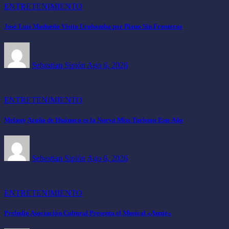
ENTRETENIMIENTO
José Luis Madueño Visita Urubamba por Piano Sin Fronteras
Sebastian Sipión
Ago 6, 2026
ENTRETENIMIENTO
Melany Azaña de Huánuco es la Nueva Miss Turismo Este Año
Sebastian Sipión
Ago 6, 2026
ENTRETENIMIENTO
Preludio Asociación Cultural Presenta el Musical «Annie»