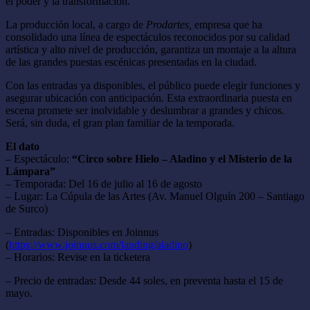
el poder y la transformación.
La producción local, a cargo de
Prodartes,
empresa que ha
consolidado una línea de espectáculos reconocidos por su calidad
artística y alto nivel de producción, garantiza un montaje a la altura
de las grandes puestas escénicas presentadas en la ciudad.
Con las entradas ya disponibles, el público puede elegir funciones y
asegurar ubicación con anticipación. Esta extraordinaria puesta en
escena promete ser inolvidable y deslumbrar a grandes y chicos.
Será, sin duda, el gran plan familiar de la temporada.
El dato
– Espectáculo:
“Circo sobre Hielo – Aladino y el Misterio de la
Lámpara”
– Temporada: Del 16 de julio al 16 de agosto
– Lugar: La Cúpula de las Artes (Av. Manuel Olguín 200 – Santiago
de Surco)
– Entradas: Disponibles en Joinnus
(
https://www.joinnus.com/landing/aladino
)
– Horarios: Revise en la ticketera
– Precio de entradas: Desde 44 soles, en preventa hasta el 15 de
mayo.