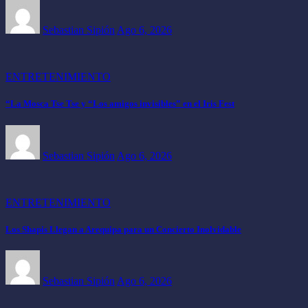
Sebastian Sipión
Ago 6, 2026
ENTRETENIMIENTO
“La Mosca Tse Tse y “Los amigos invisibles” en el Iris Fest
Sebastian Sipión
Ago 6, 2026
ENTRETENIMIENTO
Los Shapis Llegan a Arequipa para un Concierto Inolvidable
Sebastian Sipión
Ago 6, 2026