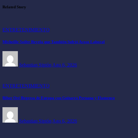
Related Story
ENTRETENIMIENTO
Micheille Soifer Revela que También Sufrió Acoso Laboral
Sebastian Sipión
Ago 6, 2026
ENTRETENIMIENTO
Riber Oré Regresa de Europa con Guitarra Peruana y Flamenco
Sebastian Sipión
Ago 6, 2026