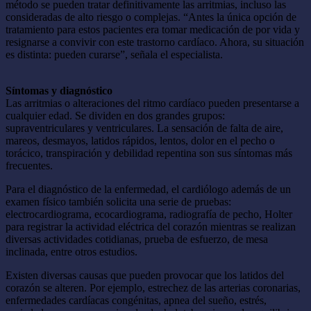
método se pueden tratar definitivamente las arritmias, incluso las
consideradas de alto riesgo o complejas. “Antes la única opción de
tratamiento para estos pacientes era tomar medicación de por vida y
resignarse a convivir con este trastorno cardíaco. Ahora, su situación
es distinta: pueden curarse”, señala el especialista.
Síntomas y diagnóstico
Las arritmias o alteraciones del ritmo cardíaco pueden presentarse a
cualquier edad. Se dividen en dos grandes grupos:
supraventriculares y ventriculares. La sensación de falta de aire,
mareos, desmayos, latidos rápidos, lentos, dolor en el pecho o
torácico, transpiración y debilidad repentina son sus síntomas más
frecuentes.
Para el diagnóstico de la enfermedad, el cardiólogo además de un
examen físico también solicita una serie de pruebas:
electrocardiograma, ecocardiograma, radiografía de pecho, Holter
para registrar la actividad eléctrica del corazón mientras se realizan
diversas actividades cotidianas, prueba de esfuerzo, de mesa
inclinada, entre otros estudios.
Existen diversas causas que pueden provocar que los latidos del
corazón se alteren. Por ejemplo, estrechez de las arterias coronarias,
enfermedades cardíacas congénitas, apnea del sueño, estrés,