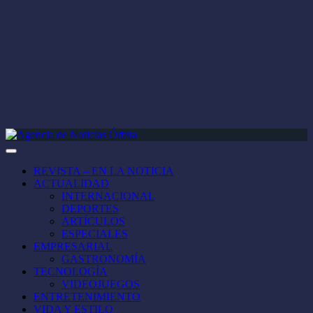
REVISTA – EN LA NOTICIA
ACTUALIDAD
INTERNACIONAL
DEPORTES
ARTÍCULOS
ESPECIALES
EMPRESARIAL
GASTRONOMÍA
TECNOLOGÍA
VIDEOJUEGOS
ENTRETENIMIENTO
VIDA Y ESTILO