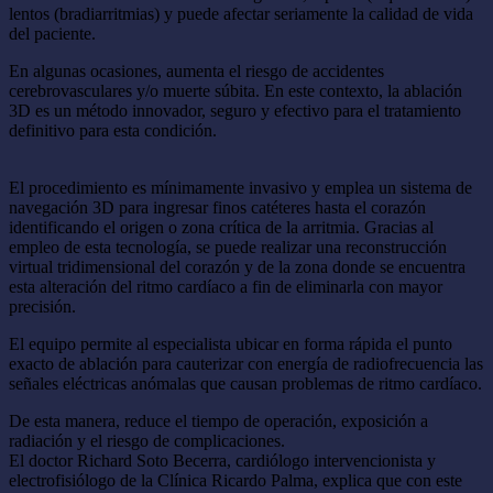
lentos (bradiarritmias) y puede afectar seriamente la calidad de vida
del paciente.
En algunas ocasiones, aumenta el riesgo de accidentes
cerebrovasculares y/o muerte súbita. En este contexto, la ablación
3D es un método innovador, seguro y efectivo para el tratamiento
definitivo para esta condición.
El procedimiento es mínimamente invasivo y emplea un sistema de
navegación 3D para ingresar finos catéteres hasta el corazón
identificando el origen o zona crítica de la arritmia. Gracias al
empleo de esta tecnología, se puede realizar una reconstrucción
virtual tridimensional del corazón y de la zona donde se encuentra
esta alteración del ritmo cardíaco a fin de eliminarla con mayor
precisión.
El equipo permite al especialista ubicar en forma rápida el punto
exacto de ablación para cauterizar con energía de radiofrecuencia las
señales eléctricas anómalas que causan problemas de ritmo cardíaco.
De esta manera, reduce el tiempo de operación, exposición a
radiación y el riesgo de complicaciones.
El doctor Richard Soto Becerra, cardiólogo intervencionista y
electrofisiólogo de la Clínica Ricardo Palma, explica que con este