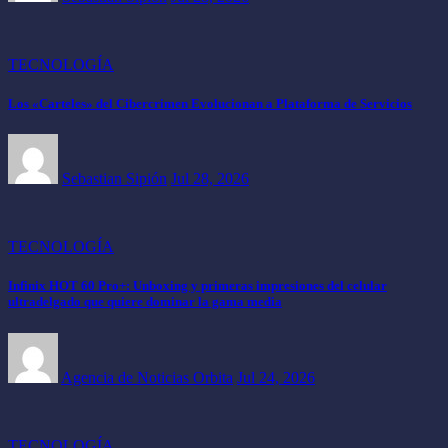
TECNOLOGÍA
Los «Carteles» del Cibercrimen Evolucionan a Plataforma de Servicios
Sebastian Sipión
Jul 28, 2026
TECNOLOGÍA
Infinix HOT 60 Pro+: Unboxing y primeras impresiones del celular
ultradelgado que quiere dominar la gama media
Agencia de Noticias Orbita
Jul 24, 2026
TECNOLOGÍA