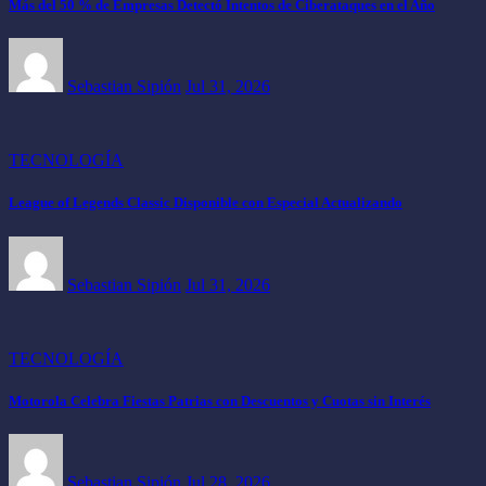
Más del 50 % de Empresas Detectó Intentos de Ciberataques en el Año
Sebastian Sipión
Jul 31, 2026
TECNOLOGÍA
League of Legends Classic Disponible con Especial Actualizando
Sebastian Sipión
Jul 31, 2026
TECNOLOGÍA
Motorola Celebra Fiestas Patrias con Descuentos y Cuotas sin Interés
Sebastian Sipión
Jul 28, 2026