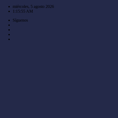
Saltar
miércoles, 5 agosto 2026
al
1:15:55 AM
contenido
Síguenos