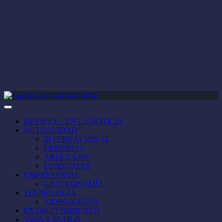
REVISTA – EN LA NOTICIA
ACTUALIDAD
INTERNACIONAL
DEPORTES
ARTÍCULOS
ESPECIALES
EMPRESARIAL
GASTRONOMÍA
TECNOLOGÍA
VIDEOJUEGOS
ENTRETENIMIENTO
VIDA Y ESTILO