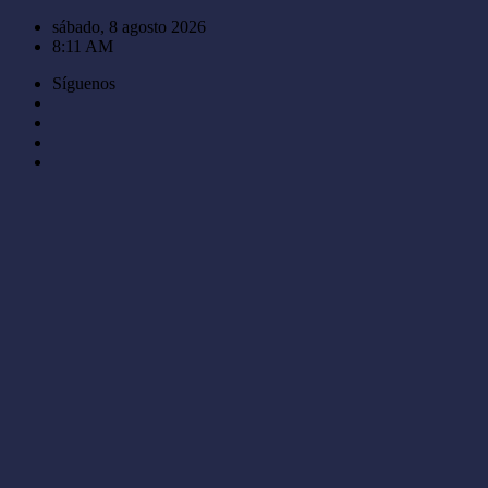
Saltar
sábado, 8 agosto 2026
al
8:11 AM
contenido
Síguenos