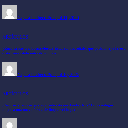
Yajaira Pacheco Polo
Jul 11, 2026
ARTÍCULOS
¿Encontraste una buena oferta? Estas son las señales que podrían ayudarte a
evitar una estafa antes de comprar
Yajaira Pacheco Polo
Jul 10, 2026
ARTÍCULOS
¿Aspirar y trapear por separado está quedando atrás? La tecnología
impulsa una nueva forma de limpiar el hogar