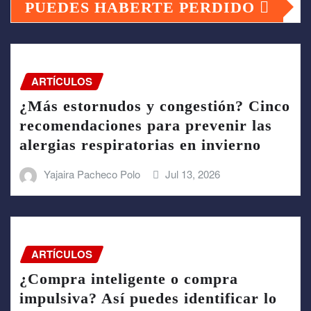
PUEDES HABERTE PERDIDO
ARTÍCULOS
¿Más estornudos y congestión? Cinco
recomendaciones para prevenir las
alergias respiratorias en invierno
Yajaira Pacheco Polo
Jul 13, 2026
ARTÍCULOS
¿Compra inteligente o compra
impulsiva? Así puedes identificar lo