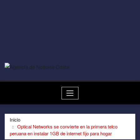
Inicio
Optical Networks se convierte en la primera telco
peruana en instalar 1GB de internet fijo para hogar