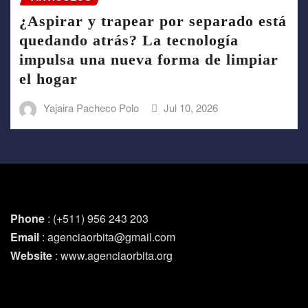
¿Aspirar y trapear por separado está
quedando atrás? La tecnología
impulsa una nueva forma de limpiar
el hogar
Yajaira Pacheco Polo
Jul 10, 2026
Phone
: (+511) 956 243 203
Email
: agenciaorbita@gmail.com
Website
: www.agenciaorbita.org