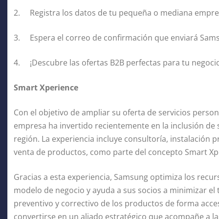
2. Registra los datos de tu pequeña o mediana empr
3. Espera el correo de confirmación que enviará Sams
4. ¡Descubre las ofertas B2B perfectas para tu negoci
Smart Xperience
Con el objetivo de ampliar su oferta de servicios pers
empresa ha invertido recientemente en la inclusión de s
región. La experiencia incluye consultoría, instalación
venta de productos, como parte del concepto Smart Xp
Gracias a esta experiencia, Samsung optimiza los recurs
modelo de negocio y ayuda a sus socios a minimizar e
preventivo y correctivo de los productos de forma acce
convertirse en un aliado estratégico que acompañe a 