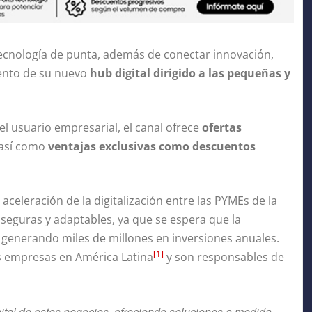
 tecnología de punta, además de conectar innovación,
ento de su nuevo
hub digital dirigido a las pequeñas y
del usuario empresarial, el canal ofrece
ofertas
 así como
ventajas exclusivas como descuentos
celeración de la digitalización entre las PYMEs de la
 seguras y adaptables, ya que se espera que la
, generando miles de millones en inversiones anuales.
[1]
s empresas en América Latina
y son responsables de
ital de estos negocios, ofreciendo soluciones a medida,