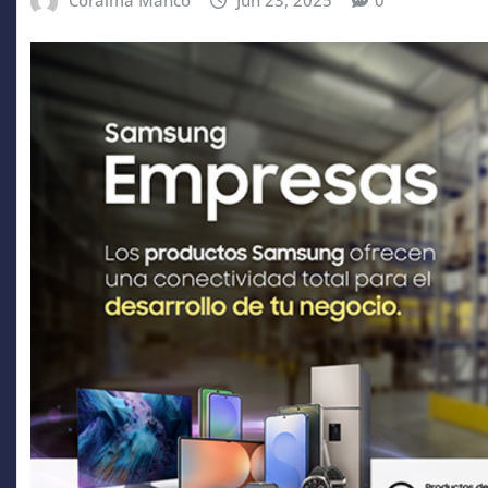
Coraima Manco
Jun 23, 2025
0