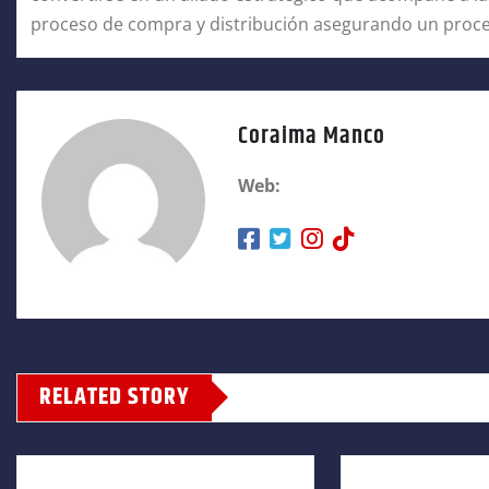
proceso de compra y distribución asegurando un proceso
Coraima Manco
Web:
RELATED STORY