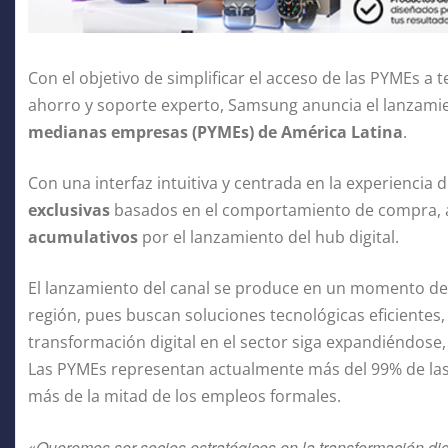
Con el objetivo de simplificar el acceso de las PYMEs a
ahorro y soporte experto, Samsung anuncia el lanzami
medianas empresas (PYMEs) de América Latina
.
Con una interfaz intuitiva y centrada en la experiencia 
exclusivas
basados en el comportamiento de compra,
acumulativos
por el lanzamiento del hub digital.
El lanzamiento del canal se produce en un momento de a
región, pues buscan soluciones tecnológicas eficientes,
transformación digital en el sector siga expandiéndose
Las PYMEs representan actualmente más del 99% de la
más de la mitad de los empleos formales.
Queremos ser socios estratégicos en la transformación dig
«