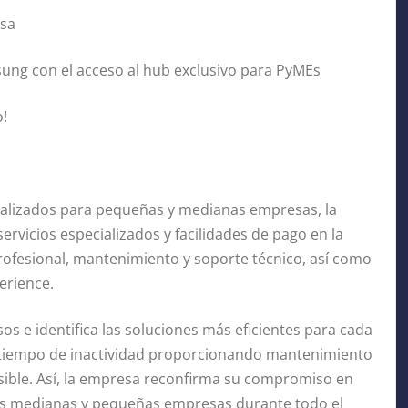
esa
ung con el acceso al hub exclusivo para PyMEs
o!
onalizados para pequeñas y medianas empresas, la
ervicios especializados y facilidades de pago en la
 profesional, mantenimiento y soporte técnico, así como
erience.
os e identifica las soluciones más eficientes para cada
l tiempo de inactividad proporcionando mantenimiento
sible. Así, la empresa reconfirma su compromiso en
las medianas y pequeñas empresas durante todo el