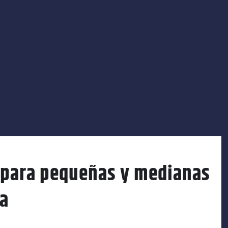
 para pequeñas y medianas
na