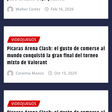
Walter Cortéz
Feb 16, 2026
VIDEOJUEGOS
Pícaras Arena Clash: el gusto de comerse al
mundo conquistó la gran final del torneo
mixto de Valorant
Coraima Manco
Oct 15, 2025
VIDEOJUEGOS