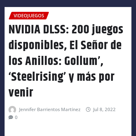
VIDEOJUEGOS
NVIDIA DLSS: 200 juegos
disponibles, El Señor de
los Anillos: Gollum’,
‘Steelrising’ y más por
venir
Jennifer Barrientos Martínez
Jul 8, 2022
0