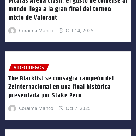
Pícaras Arena Clash: el gusto de comerse al
mundo llega a la gran final del torneo
mixto de Valorant
Coraima Manco
Oct 14, 2025
VIDEOJUEGOS
The Blacklist se consagra campeón del
Zeinternacional en una final histórica
presentada por Stake Perú
Coraima Manco
Oct 7, 2025