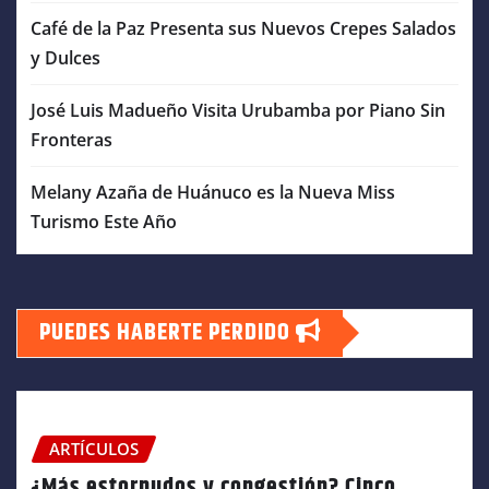
Café de la Paz Presenta sus Nuevos Crepes Salados
y Dulces
José Luis Madueño Visita Urubamba por Piano Sin
Fronteras
Melany Azaña de Huánuco es la Nueva Miss
Turismo Este Año
PUEDES HABERTE PERDIDO
ARTÍCULOS
¿Más estornudos y congestión? Cinco