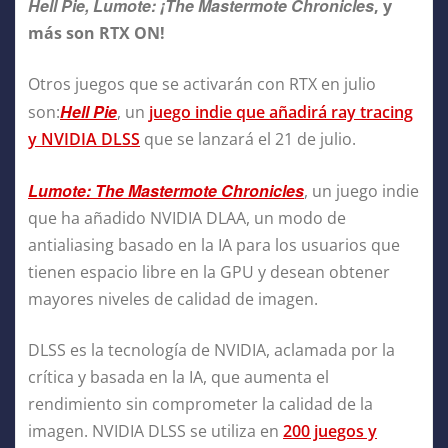
Hell Pie, Lumote: ¡The Mastermote Chronicles
, y
más son RTX ON!
Otros juegos que se activarán con RTX en julio
Hell Pie
son:
, un
juego indie que añadirá ray tracing
y NVIDIA DLSS
que se lanzará el 21 de julio.
Lumote: The Mastermote Chronicles
, un juego indie
que ha añadido NVIDIA DLAA, un modo de
antialiasing basado en la IA para los usuarios que
tienen espacio libre en la GPU y desean obtener
mayores niveles de calidad de imagen.
DLSS es la tecnología de NVIDIA, aclamada por la
crítica y basada en la IA, que aumenta el
rendimiento sin comprometer la calidad de la
imagen. NVIDIA DLSS se utiliza en
200 juegos y