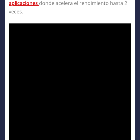
aplicaciones
donde acelera el rendimiento hasta 2
veces.