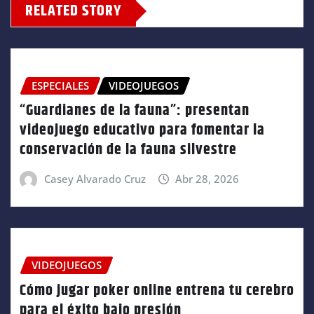
RELATED STORY
ESPECIALES
VIDEOJUEGOS
“Guardianes de la fauna”: presentan
videojuego educativo para fomentar la
conservación de la fauna silvestre
Casey Alvarado Cruz
Abr 28, 2026
VIDEOJUEGOS
Cómo jugar poker online entrena tu cerebro
para el éxito bajo presión