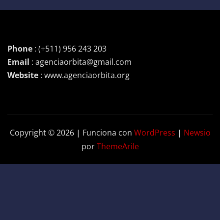
Phone
: (+511) 956 243 203
Email
: agenciaorbita@gmail.com
Website
: www.agenciaorbita.org
Copyright © 2026 | Funciona con
WordPress
|
Newsio
por
ThemeArile