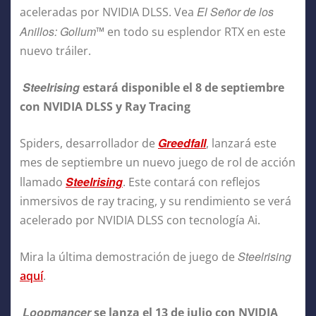
El Señor de los
aceleradas por NVIDIA DLSS. Vea
Anillos: Gollum
™ en todo su esplendor RTX en este
nuevo tráiler.
Steelrising
estará disponible el 8 de septiembre
con NVIDIA DLSS y Ray Tracing
Greedfall
Spiders, desarrollador de
, lanzará este
mes de septiembre un nuevo juego de rol de acción
Steelrising
llamado
. Este contará con reflejos
inmersivos de ray tracing, y su rendimiento se verá
acelerado por NVIDIA DLSS con tecnología Ai.
Steelrising
Mira la última demostración de juego de
aquí
.
Loopmancer
se lanza el 13 de julio con NVIDIA