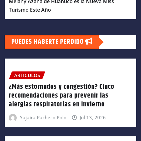
Melany Azaña de Huánuco es la Nueva Miss
Turismo Este Año
PUEDES HABERTE PERDIDO
ARTÍCULOS
¿Más estornudos y congestión? Cinco
recomendaciones para prevenir las
alergias respiratorias en invierno
Yajaira Pacheco Polo
Jul 13, 2026