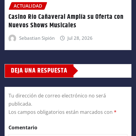
ACTUALIDAD
Casino Río Cañaveral Amplía su Oferta con
Nuevos Shows Musicales
Sebastian Sipión
Jul 28, 2026
DEJA UNA RESPUESTA
Tu dirección de correo electrónico no será
publicada.
Los campos obligatorios están marcados con
*
Comentario