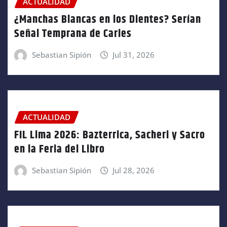
ACTUALIDAD
¿Manchas Blancas en los Dientes? Serían
Señal Temprana de Caries
Sebastian Sipión
Jul 31, 2026
ACTUALIDAD
FIL Lima 2026: Bazterrica, Sacheri y Sacro
en la Feria del Libro
Sebastian Sipión
Jul 28, 2026