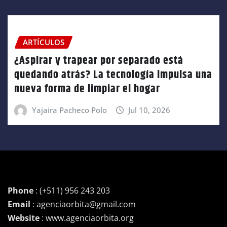
ARTÍCULOS
¿Aspirar y trapear por separado está
quedando atrás? La tecnología impulsa una
nueva forma de limpiar el hogar
Yajaira Pacheco Polo
Jul 10, 2026
Phone
: (+511) 956 243 203
Email
: agenciaorbita@gmail.com
Website
: www.agenciaorbita.org