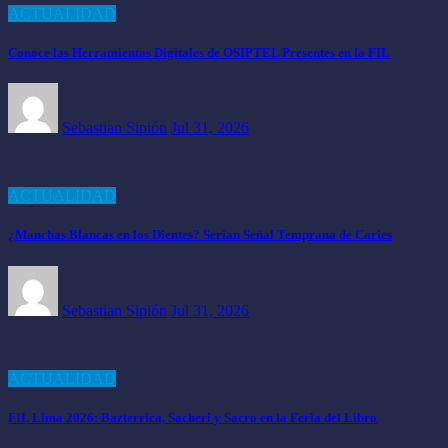
ACTUALIDAD
Conoce las Herramientas Digitales de OSIPTEL Presentes en la FIL
Sebastian Sipión
Jul 31, 2026
ACTUALIDAD
¿Manchas Blancas en los Dientes? Serían Señal Temprana de Caries
Sebastian Sipión
Jul 31, 2026
ACTUALIDAD
FIL Lima 2026: Bazterrica, Sacheri y Sacro en la Feria del Libro