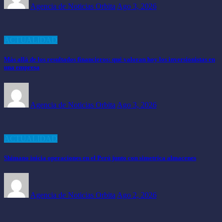
Agencia de Noticias Orbita
Ago 3, 2026
ACTUALIDAD
Más allá de los resultados financieros: qué valoran hoy los inversionistas en
una empresa
Agencia de Noticias Orbita
Ago 3, 2026
ACTUALIDAD
Shimano inicia operaciones en el Perú junto con simetrica almacenes
Agencia de Noticias Orbita
Ago 2, 2026