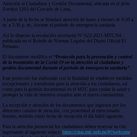
Atención al Ciudadano y Gestión Documental, ubicada en el jirón
Zorritos 1203 del Cercado de Lima.
A partir de la fecha se brindará atención de lunes a viernes de 8:30 a.
m. a 5:30 p. m., durante el periodo de emergencia sanitaria.
Así lo dispone la resolución secretarial Nº 022-2021-MTC/04,
publicada en el Boletín de Normas Legales del Diario Oficial El
Peruano.
El documento modifica el
“Protocolo para la prevención y control
de la trasmisión de la Covid-19 en la atención al ciudadano y
gestión documental durante el periodo de emergencia sanitaria”
.
Este protocolo fue elaborado con la finalidad de establecer medidas
excepcionales y transitorias para la atención a los ciudadanos, así
como para la gestión documental en el MTC para cuidar la salud y
proteger la vida de nuestros usuarios ante el nuevo coronavirus.
La recepción y atención de los documentos que ingresen por los
diferentes canales de atención, con posteridad al mencionado
horario, tendrán como fecha de recepción el día hábil siguiente.
Para la atención presencial los ciudadanos deben reservar su cita
ingresando al siguiente enlace:
https://citas.mtc.gob.pe/#!/welcome
.