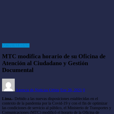
ACTUALIDAD
MTC modifica horario de su Oficina de
Atención al Ciudadano y Gestión
Documental
Agencia de Noticias Orbita
Ene 26, 2021
0
Lima.-
Debido a las nuevas disposiciones establecidas en el
contexto de la pandemia por la Covid-19 y con el fin de optimizar
las condiciones de servicio al público, el Ministerio de Transportes y
Comunicaciones (MTC) modificó el horario de la Oficina de