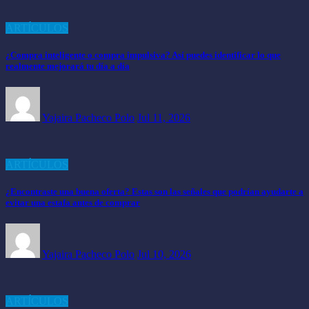
ARTÍCULOS
¿Compra inteligente o compra impulsiva? Así puedes identificar lo que
realmente mejorará tu día a día
Yajaira Pacheco Polo
Jul 11, 2026
ARTÍCULOS
¿Encontraste una buena oferta? Estas son las señales que podrían ayudarte a
evitar una estafa antes de comprar
Yajaira Pacheco Polo
Jul 10, 2026
ARTÍCULOS