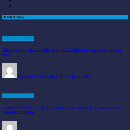
Related Story
ACTUALIDAD
Encuentran más de un millón de cigarrillos bajo cargamento de tortas de
soya
Agencia de Noticias Orbita
Ago 3, 2026
ACTUALIDAD
Fantasy Tours: Cómo JAC acompañó el crecimiento de una empresa de
transporte turístico