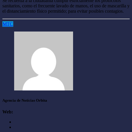
Se recuerda a la ciudadanía cumplir estrictamente los protocolos
sanitarios, como el frecuente lavado de manos, el uso de mascarilla y
el distanciamiento físico permitido; para evitar posibles contagios.
MTC
Agencia de Noticias Orbita
Web: