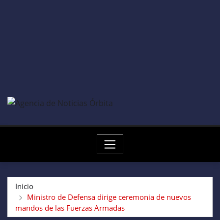
Inicio
Ministro de Defensa dirige ceremonia de nuevos
mandos de las Fuerzas Armadas