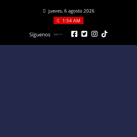
Saltar
jueves, 6 agosto 2026
al
contenido
1:54 AM
Síguenos