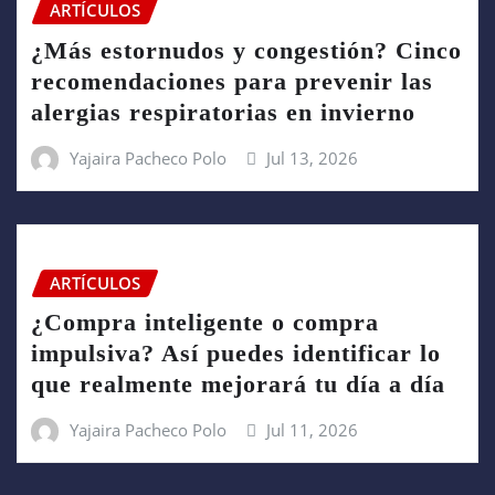
ARTÍCULOS
¿Más estornudos y congestión? Cinco
recomendaciones para prevenir las
alergias respiratorias en invierno
Yajaira Pacheco Polo
Jul 13, 2026
ARTÍCULOS
¿Compra inteligente o compra
impulsiva? Así puedes identificar lo
que realmente mejorará tu día a día
Yajaira Pacheco Polo
Jul 11, 2026