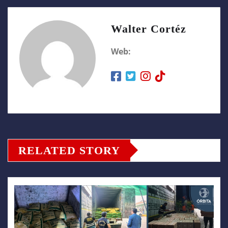
Walter Cortéz
Web:
RELATED STORY