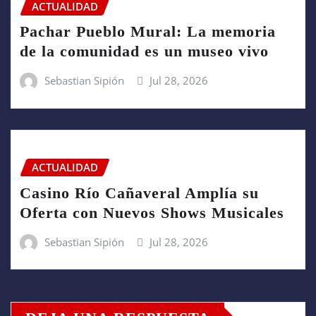
ACTUALIDAD
Pachar Pueblo Mural: La memoria
de la comunidad es un museo vivo
Sebastian Sipión
Jul 28, 2026
ACTUALIDAD
Casino Río Cañaveral Amplía su
Oferta con Nuevos Shows Musicales
Sebastian Sipión
Jul 28, 2026