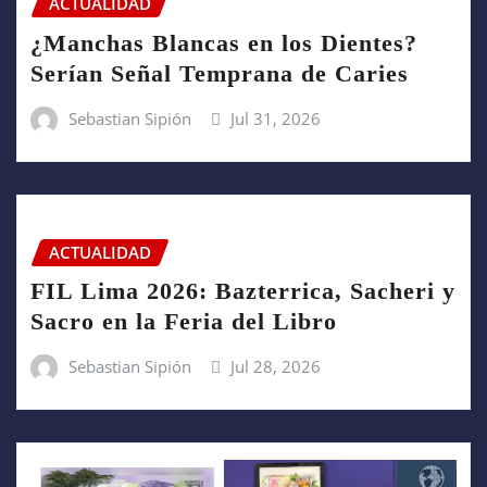
ACTUALIDAD
¿Manchas Blancas en los Dientes?
Serían Señal Temprana de Caries
Sebastian Sipión
Jul 31, 2026
ACTUALIDAD
FIL Lima 2026: Bazterrica, Sacheri y
Sacro en la Feria del Libro
Sebastian Sipión
Jul 28, 2026