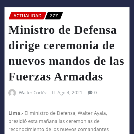
ACTUALIDAD
ZZZ
Ministro de Defensa
dirige ceremonia de
nuevos mandos de las
Fuerzas Armadas
Walter Cortéz
Ago 4, 2021
0
Lima.-
El ministro de Defensa, Walter Ayala,
presidió esta mañana las ceremonias de
reconocimiento de los nuevos comandantes