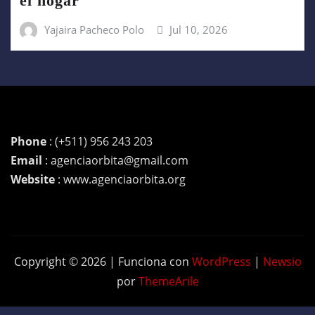
el hogar
Yajaira Pacheco Polo
Jul 10, 2026
Phone
: (+511) 956 243 203
Email
: agenciaorbita@gmail.com
Website
: www.agenciaorbita.org
Copyright © 2026 | Funciona con
WordPress
|
Newsio
por
ThemeArile