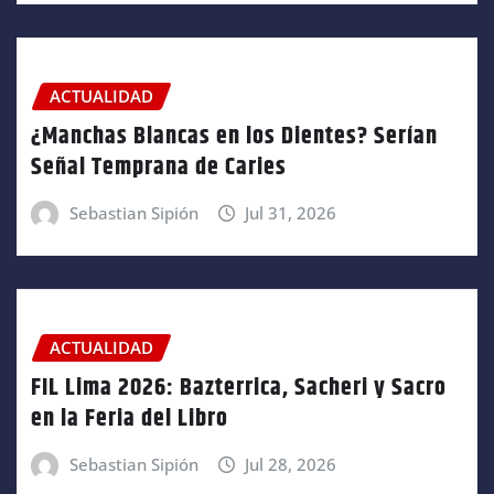
ACTUALIDAD
¿Manchas Blancas en los Dientes? Serían
Señal Temprana de Caries
Sebastian Sipión
Jul 31, 2026
ACTUALIDAD
FIL Lima 2026: Bazterrica, Sacheri y Sacro
en la Feria del Libro
Sebastian Sipión
Jul 28, 2026