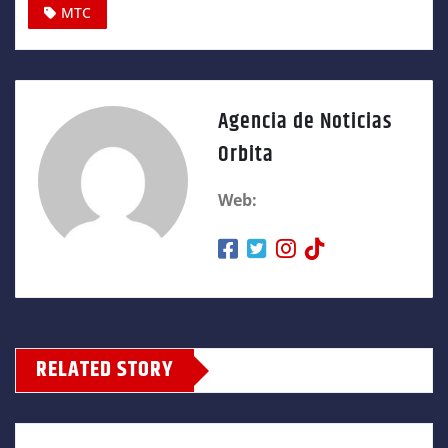
MTC
Agencia de Noticias
Orbita
Web:
RELATED STORY