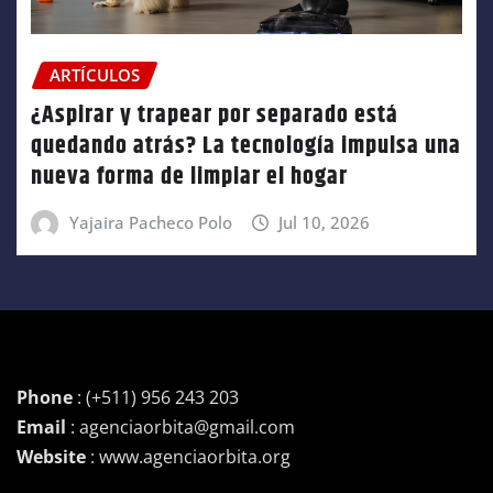
ARTÍCULOS
¿Aspirar y trapear por separado está
quedando atrás? La tecnología impulsa una
nueva forma de limpiar el hogar
Yajaira Pacheco Polo
Jul 10, 2026
Phone
: (+511) 956 243 203
Email
: agenciaorbita@gmail.com
Website
: www.agenciaorbita.org