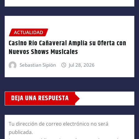
ACTUALIDAD
Casino Río Cañaveral Amplía su Oferta con
Nuevos Shows Musicales
Sebastian Sipión
Jul 28, 2026
DEJA UNA RESPUESTA
Tu dirección de correo electrónico no será
publicada.