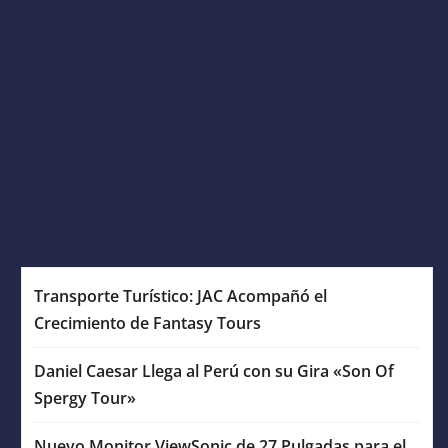
Transporte Turístico: JAC Acompañó el
Crecimiento de Fantasy Tours
Daniel Caesar Llega al Perú con su Gira «Son Of
Spergy Tour»
Nuevo Monitor ViewSonic de 27 Pulgadas para el