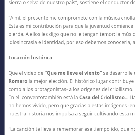
sierra o selva de nuestro país”, sostiene el conductor d
“A mí, el presente me compromete con la música crioll
Esta es mi contribución para que la juventud comience 
pierda. A ellos les digo que no le tengan temor: la músi
idiosincrasia e identidad, por eso debemos conocerla, a
Locación histórica
Que el video de
“Que me lleve el viento”
se desarrolle
Romero
la mejor elección. El histórico lugar contribuye 
como a los protagonistas- a los orígenes del criollismo
En el conventotambién está la
Casa del Criollismo
… Ha
no hemos vivido, pero que gracias a estas imágenes -
nuestra historia nos impulsa a seguir cultivando esta mú
“La canción te lleva a rememorar ese tiempo ido, que n