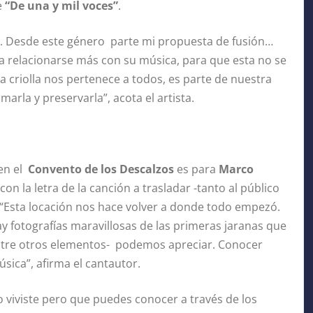
e
“De una y mil voces”
.
a. Desde este género parte mi propuesta de fusión…
a relacionarse más con su música, para que esta no se
ca criolla nos pertenece a todos, es parte de nuestra
marla y preservarla”, acota el artista.
 en el
Convento de los Descalzos
es para
Marco
con la letra de la canción a trasladar -tanto al público
. “Esta locación nos hace volver a donde todo empezó.
y fotografías maravillosas de las primeras jaranas que
entre otros elementos- podemos apreciar. Conocer
sica”, afirma el cantautor.
o viviste pero que puedes conocer a través de los