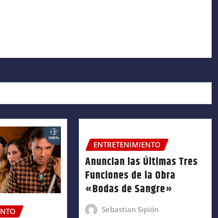
ENTRETENIMIENTO
Anuncian las Últimas Tres
Funciones de la Obra
«Bodas de Sangre»
Sebastian Sipión
ENTO