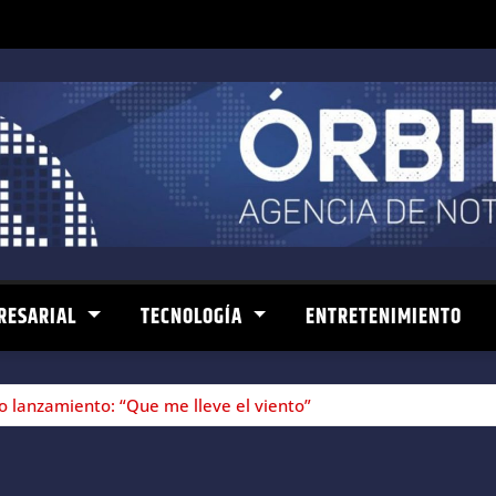
RESARIAL
TECNOLOGÍA
ENTRETENIMIENTO
 lanzamiento: “Que me lleve el viento”