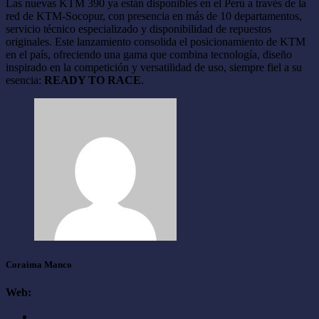
Las nuevas KTM 390 ya están disponibles en el Perú a través de la
red de KTM-Socopur, con presencia en más de 10 departamentos,
servicio técnico especializado y disponibilidad de repuestos
originales. Este lanzamiento consolida el posicionamiento de KTM
en el país, ofreciendo una gama que combina tecnología, diseño
inspirado en la competición y versatilidad de uso, siempre fiel a su
esencia:
READY TO RACE
.
Coraima Manco
Web: