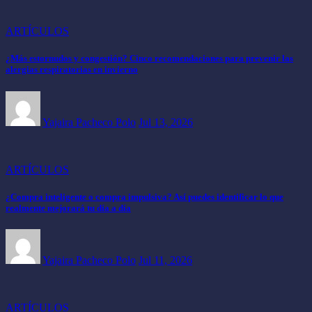
ARTÍCULOS
¿Más estornudos y congestión? Cinco recomendaciones para prevenir las
alergias respiratorias en invierno
Yajaira Pacheco Polo
Jul 13, 2026
ARTÍCULOS
¿Compra inteligente o compra impulsiva? Así puedes identificar lo que
realmente mejorará tu día a día
Yajaira Pacheco Polo
Jul 11, 2026
ARTÍCULOS