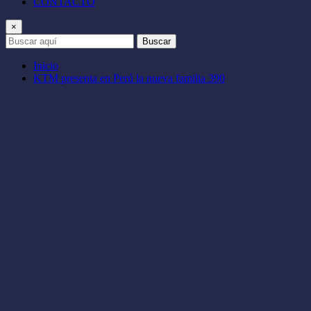
CONTACTO
×
Buscar
Inicio
KTM presenta en Perú la nueva familia 390