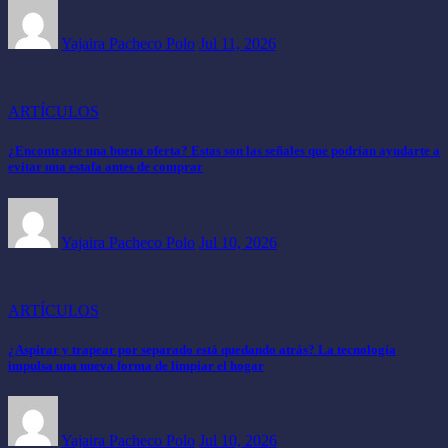
Yajaira Pacheco Polo
Jul 11, 2026
ARTÍCULOS
¿Encontraste una buena oferta? Estas son las señales que podrían ayudarte a
evitar una estafa antes de comprar
Yajaira Pacheco Polo
Jul 10, 2026
ARTÍCULOS
¿Aspirar y trapear por separado está quedando atrás? La tecnología
impulsa una nueva forma de limpiar el hogar
Yajaira Pacheco Polo
Jul 10, 2026