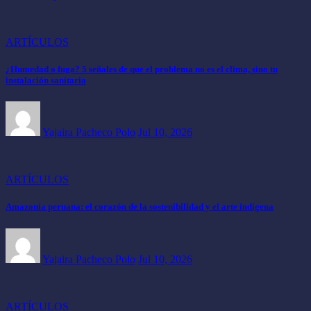
ARTÍCULOS
¿Humedad o fuga? 5 señales de que el problema no es el clima, sino tu
instalación sanitaria
Yajaira Pacheco Polo
Jul 10, 2026
ARTÍCULOS
Amazonía peruana: el corazón de la sostenibilidad y el arte indígena
Yajaira Pacheco Polo
Jul 10, 2026
ARTÍCULOS