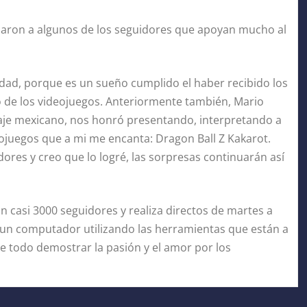
udaron a algunos de los seguidores que apoyan mucho al
ad, porque es un sueño cumplido el haber recibido los
 de los videojuegos. Anteriormente también, Mario
aje mexicano, nos honró presentando, interpretando a
eojuegos que a mi me encanta: Dragon Ball Z Kakarot.
res y creo que lo logré, las sorpresas continuarán así
on casi 3000 seguidores y realiza directos de martes a
un computador utilizando las herramientas que están a
re todo demostrar la pasión y el amor por los