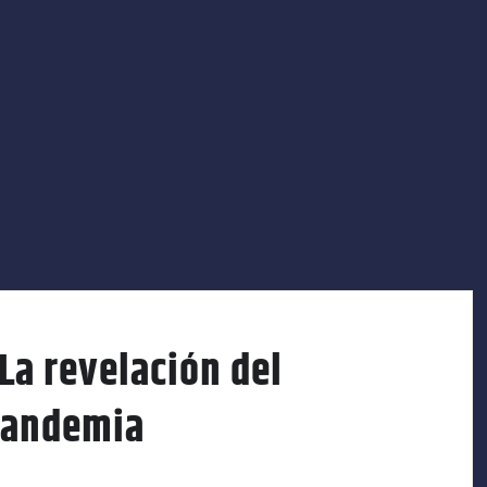
La revelación del
pandemia