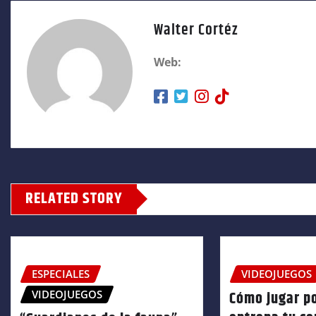
Walter Cortéz
Web:
RELATED STORY
ESPECIALES
VIDEOJUEGOS
VIDEOJUEGOS
Cómo jugar p