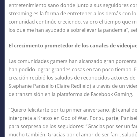
entretenimiento sano donde junto a sus seguidores com
streaming es la forma de entretener a los demás con l
comunidad continúe creciendo, valoro el tiempo que me
los que me han ayudado a sobrellevar la pandemia”, se
El crecimiento prometedor de los canales de videoju
Las comunidades gamers han alcanzado gran porcentaj
han podido lograr grandes cosas en tan poco tiempo. Es
creación recibió los saludos de reconocidos actores de 
Stephanie Panisello (Claire Redfield) a través de un vide
de transmisión en la plataforma de Facebook Gaming.
“Quiero felicitarte por tu primer aniversario. ¡El canal de
interpreta a Kratos en God of War. Por su parte, Panis
para sorpresa de los seguidores: “Gracias por ser un 
mucho también. Gracias por el amor de ser fan”, saludó