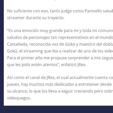
No suficiente con eso, tanto Judge como Panisello sal
streamer durante su trayecto.
“Es una emoción muy grande para mi y toda mi comunid
saludos de personajes tan representativos en el mundo
Castañeda, reconocida voz de Gokú y maestro del dobl
Gokú, el streaming que iba a realizar de uno de los vid
Para el primer año me propuse sorprender a mis seguido
que les pido estén atentos”, enfatizó JRex.
Así como el canal de JRex, el cual actualmente cuenta c
jueves, hay muchos más dedicados a entretener desde 
su alcance, lo que los lleva a seguir creciendo pero sob
videojuegos.