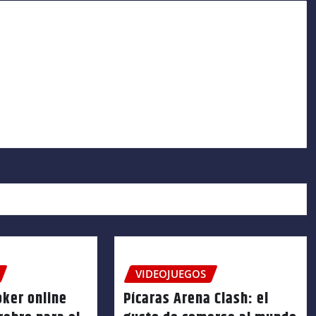
VIDEOJUEGOS
oker online
Pícaras Arena Clash: el