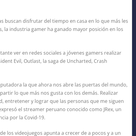
nas buscan disfrutar del tiempo en casa en lo que más les
as, la industria gamer ha ganado mayor posición en los
stante ver en redes sociales a jóvenes gamers realizar
dent Evil, Outlast, la saga de Uncharted, Crash
putadora la que ahora nos abre las puertas del mundo,
artir lo que más nos gusta con los demás. Realizar
 entretener y lograr que las personas que me siguen
, expresó el streamer peruano conocido como JRex, un
cia por la Covid-19.
de los videojuegos apunta a crecer de a pocos y a un