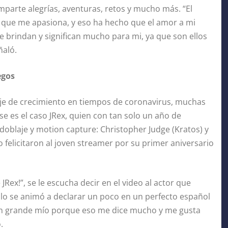
parte alegrías, aventuras, retos y mucho más. “El
o que me apasiona, y eso ha hecho que el amor a mi
 brindan y significan mucho para mi, ya que son ellos
ñaló.
egos
e de crecimiento en tiempos de coronavirus, muchas
e es el caso JRex, quien con tan solo un año de
doblaje y motion capture: Christopher Judge (Kratos) y
o felicitaron al joven streamer por su primer aniversario
 JRex!”, se le escucha decir en el video al actor que
ello se animó a declarar un poco en un perfecto español
fan grande mío porque eso me dice mucho y me gusta
.