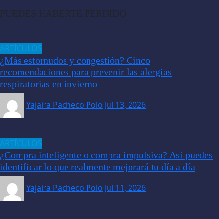
PUEDES HABERTE PERDIDO
ARTÍCULOS
¿Más estornudos y congestión? Cinco
recomendaciones para prevenir las alergias
respiratorias en invierno
Yajaira Pacheco Polo
Jul 13, 2026
ARTÍCULOS
¿Compra inteligente o compra impulsiva? Así puedes
identificar lo que realmente mejorará tu día a día
Yajaira Pacheco Polo
Jul 11, 2026