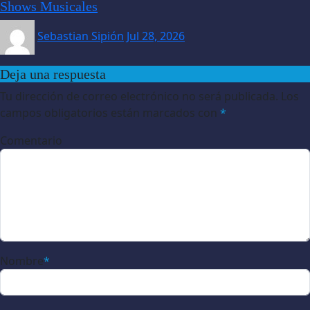
Shows Musicales
Sebastian Sipión
Jul 28, 2026
Deja una respuesta
Tu dirección de correo electrónico no será publicada.
Los
campos obligatorios están marcados con
*
Comentario
Nombre
*