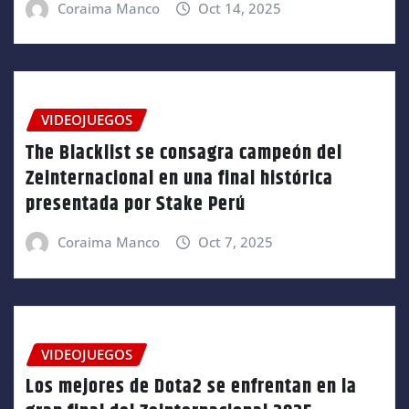
Coraima Manco
Oct 14, 2025
VIDEOJUEGOS
The Blacklist se consagra campeón del
Zeinternacional en una final histórica
presentada por Stake Perú
Coraima Manco
Oct 7, 2025
VIDEOJUEGOS
Los mejores de Dota2 se enfrentan en la