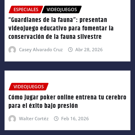
ESPECIALES
VIDEOJUEGOS
“Guardianes de la fauna”: presentan
videojuego educativo para fomentar la
conservación de la fauna silvestre
Casey Alvarado Cruz
Abr 28, 2026
VIDEOJUEGOS
Cómo jugar poker online entrena tu cerebro
para el éxito bajo presión
Walter Cortéz
Feb 16, 2026