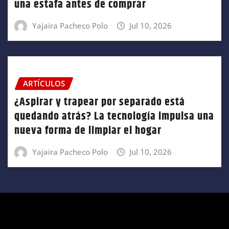
una estafa antes de comprar
Yajaira Pacheco Polo
Jul 10, 2026
ARTÍCULOS
¿Aspirar y trapear por separado está
quedando atrás? La tecnología impulsa una
nueva forma de limpiar el hogar
Yajaira Pacheco Polo
Jul 10, 2026