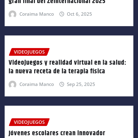
gran final del Zeinternacional 2025
Coraima Manco
Oct 6, 2025
VIDEOJUEGOS
Videojuegos y realidad virtual en la salud:
la nueva receta de la terapia física
Coraima Manco
Sep 25, 2025
VIDEOJUEGOS
Jóvenes escolares crean innovador