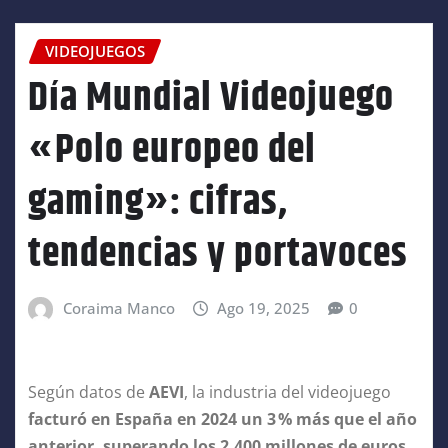
VIDEOJUEGOS
Día Mundial Videojuego
«Polo europeo del
gaming»: cifras,
tendencias y portavoces
Coraima Manco
Ago 19, 2025
0
Según datos de
AEVI
, la industria del videojuego
facturó en España en 2024 un 3
% más que el año
anterior, superando los 2.400 millones de euros
.