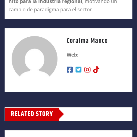
hito para la industria regional
, motivando un
cambio de paradigma para el sector.
Coraima Manco
Web:
RELATED STORY