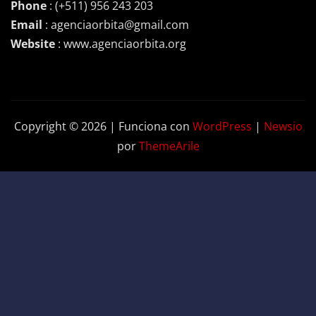
Phone
: (+511) 956 243 203
Email
: agenciaorbita@gmail.com
Website
: www.agenciaorbita.org
Copyright © 2026 | Funciona con
WordPress
|
Newsio
por
ThemeArile