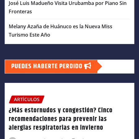
José Luis Madueño Visita Urubamba por Piano Sin
Fronteras
Melany Azaña de Huánuco es la Nueva Miss
Turismo Este Año
PUEDES HABERTE PERDIDO
ARTÍCULOS
¿Más estornudos y congestión? Cinco
recomendaciones para prevenir las
alergias respiratorias en invierno