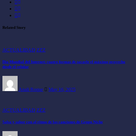
Related Story
ACTUALIDAD
ZZZ
Día Mundial del Internet: cuatro formas de sacarle el máximo provecho
desde el celular
Anali Roque
May 16, 2025
ACTUALIDAD
ZZZ
Salsa y sabor con al ritmo de las canciones de Grupo Niche