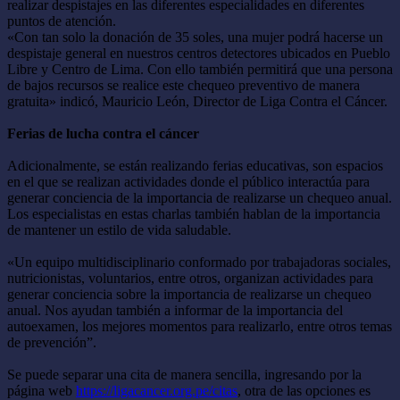
realizar despistajes en las diferentes especialidades en diferentes
puntos de atención.
«Con tan solo la donación de 35 soles, una mujer podrá hacerse un
despistaje general en nuestros centros detectores ubicados en Pueblo
Libre y Centro de Lima. Con ello también permitirá que una persona
de bajos recursos se realice este chequeo preventivo de manera
gratuita» indicó, Mauricio León, Director de Liga Contra el Cáncer.
Ferias de lucha contra el cáncer
Adicionalmente, se están realizando ferias educativas, son espacios
en el que se realizan actividades donde el público interactúa para
generar conciencia de la importancia de realizarse un chequeo anual.
Los especialistas en estas charlas también hablan de la importancia
de mantener un estilo de vida saludable.
«Un equipo multidisciplinario conformado por trabajadoras sociales,
nutricionistas, voluntarios, entre otros, organizan actividades para
generar conciencia sobre la importancia de realizarse un chequeo
anual. Nos ayudan también a informar de la importancia del
autoexamen, los mejores momentos para realizarlo, entre otros temas
de prevención”.
Se puede separar una cita de manera sencilla, ingresando por la
página web
https://ligacancer.org.pe/citas
, otra de las opciones es