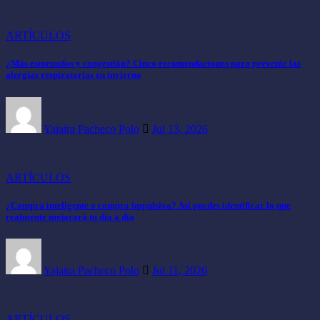
ARTÍCULOS
¿Más estornudos y congestión? Cinco recomendaciones para prevenir las
alergias respiratorias en invierno
Yajaira Pacheco Polo
Jul 13, 2026
ARTÍCULOS
¿Compra inteligente o compra impulsiva? Así puedes identificar lo que
realmente mejorará tu día a día
Yajaira Pacheco Polo
Jul 11, 2026
ARTÍCULOS