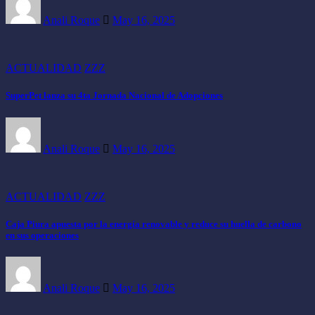
Anali Roque
May 16, 2025
ACTUALIDAD
ZZZ
SuperPet lanza su 4ta Jornada Nacional de Adopciones
Anali Roque
May 16, 2025
ACTUALIDAD
ZZZ
Caja Piura apuesta por la energía renovable y reduce su huella de carbono
en sus operaciones
Anali Roque
May 16, 2025