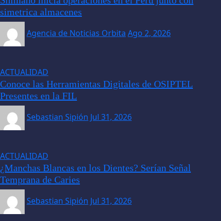
simetrica almacenes
Agencia de Noticias Orbita
Ago 2, 2026
ACTUALIDAD
Conoce las Herramientas Digitales de OSIPTEL
Presentes en la FIL
Sebastian Sipión
Jul 31, 2026
ACTUALIDAD
¿Manchas Blancas en los Dientes? Serían Señal
Temprana de Caries
Sebastian Sipión
Jul 31, 2026