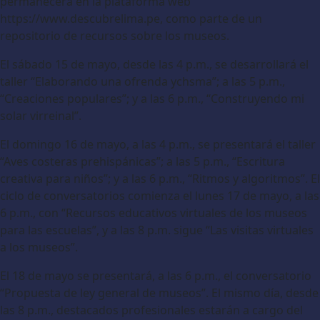
permanecerá en la plataforma web
https://www.descubrelima.pe, como parte de un
repositorio de recursos sobre los museos.
El sábado 15 de mayo, desde las 4 p.m., se desarrollará el
taller “Elaborando una ofrenda ychsma”; a las 5 p.m.,
“Creaciones populares”; y a las 6 p.m., “Construyendo mi
solar virreinal”.
El domingo 16 de mayo, a las 4 p.m., se presentará el taller
“Aves costeras prehispánicas”; a las 5 p.m., “Escritura
creativa para niños”; y a las 6 p.m., “Ritmos y algoritmos”. El
ciclo de conversatorios comienza el lunes 17 de mayo, a las
6 p.m., con “Recursos educativos virtuales de los museos
para las escuelas”, y a las 8 p.m. sigue “Las visitas virtuales
a los museos”.
El 18 de mayo se presentará, a las 6 p.m., el conversatorio
“Propuesta de ley general de museos”. El mismo día, desde
las 8 p.m., destacados profesionales estarán a cargo del