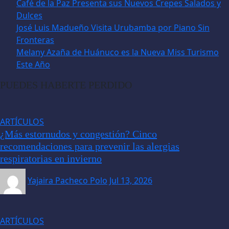
Café de la Paz Presenta sus Nuevos Crepes Salados y
Dulces
José Luis Madueño Visita Urubamba por Piano Sin
Fronteras
Melany Azaña de Huánuco es la Nueva Miss Turismo
Este Año
PUEDES HABERTE PERDIDO
ARTÍCULOS
¿Más estornudos y congestión? Cinco
recomendaciones para prevenir las alergias
respiratorias en invierno
Yajaira Pacheco Polo
Jul 13, 2026
ARTÍCULOS