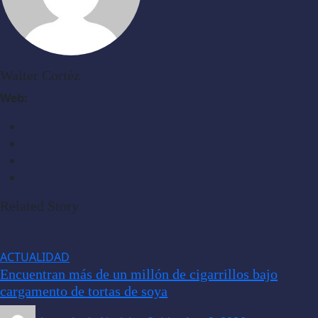
Walter Cortéz
Web:
Related Story
ACTUALIDAD
Encuentran más de un millón de cigarrillos bajo
cargamento de tortas de soya