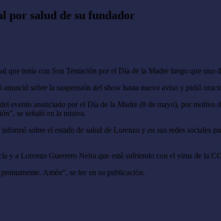
l por salud de su fundador
al que tenía con Son Tentación por el Día de la Madre luego que uno 
ió anunció sobre la suspensión del show hasta nuevo aviso y pidió oraci
el evento anunciado por el Día de la Madre (8 de mayo), por motivo de
ón”, se señaló en la misiva.
informó sobre el estado de salud de Lorenzo y en sus redes sociales pu
rcía y a Lorenzo Guerrero Neira que está sufriendo con el virus de la 
 prontamente. Amén”, se lee en su publicación.