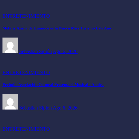
ENTRETENIMIENTO
Melany Azaña de Huánuco es la Nueva Miss Turismo Este Año
Sebastian Sipión
Ago 6, 2026
ENTRETENIMIENTO
Preludio Asociación Cultural Presenta el Musical «Annie»
Sebastian Sipión
Ago 6, 2026
ENTRETENIMIENTO