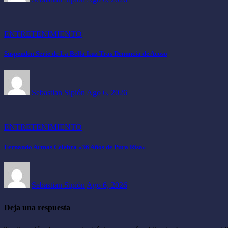
ENTRETENIMIENTO
Suspenden Serie de La Bella Luz Tras Denuncia de Acoso
Sebastian Sipión
Ago 6, 2026
ENTRETENIMIENTO
Fernando Armas Celebra «36 Años de Pura Risa»
Sebastian Sipión
Ago 6, 2026
Deja una respuesta