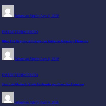
Sebastian Sipión
Ago 6, 2026
ENTRETENIMIENTO
Riber Oré Regresa de Europa con Guitarra Peruana y Flamenco
Sebastian Sipión
Ago 6, 2026
ENTRETENIMIENTO
José Luis Madueño Visita Urubamba por Piano Sin Fronteras
Sebastian Sipión
Ago 6, 2026