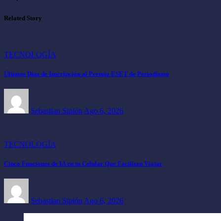
Related Story
TECNOLOGÍA
Últimos Días de Inscripción al Premio ESET de Periodismo
Sebastian Sipión
Ago 6, 2026
TECNOLOGÍA
Cinco Funciones de IA en tu Celular Que Facilitan Viajar
Sebastian Sipión
Ago 6, 2026