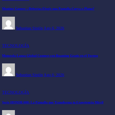
Monitor Gamer: ¿Deberías Elegir una Pantalla Curva o Plana?
Sebastian Sipión
Ago 6, 2026
TECNOLOGÍA
Motorola Lanza Global Connect con Roaming Gratis en el Torneo
Sebastian Sipión
Ago 6, 2026
TECNOLOGÍA
Serie HONOR 600: La Pantalla que Transforma tu Experiencia Móvil