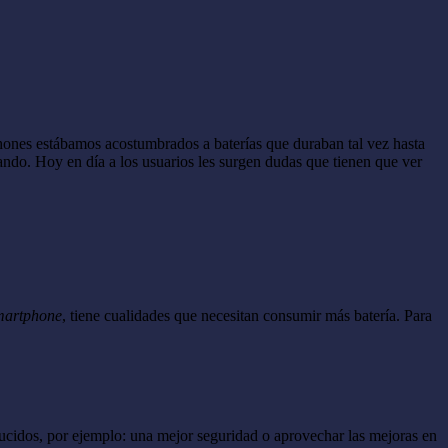
tphones estábamos acostumbrados a baterías que duraban tal vez hasta
ndo. Hoy en día a los usuarios les surgen dudas que tienen que ver
martphone
, tiene cualidades que necesitan consumir más batería. Para
oducidos, por ejemplo: una mejor seguridad o aprovechar las mejoras en