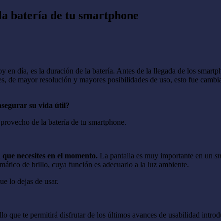
la batería de tu smartphone
 en día, es la duración de la batería. Antes de la llegada de los smar
s, de mayor resolución y mayores posibilidades de uso, esto fue cambia
segurar su vida útil?
 provecho de la batería de tu smartphone.
ón que necesites en el momento.
La pantalla es muy importante en un
s
mático de brillo, cuya función es adecuarlo a la luz ambiente.
e lo dejas de usar.
lo que te permitirá disfrutar de los últimos avances de usabilidad intr