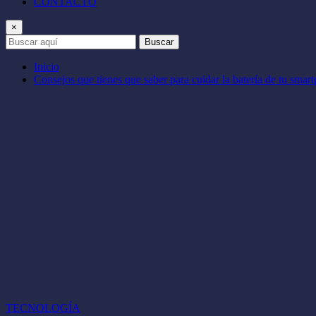
CONTACTO
×
Buscar
Inicio
Consejos que tienes que saber para cuidar la batería de tu smar
TECNOLOGÍA