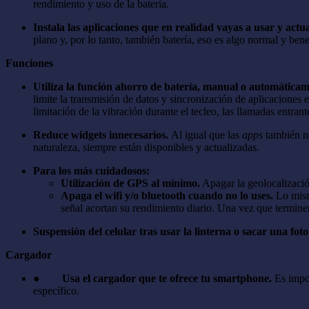
rendimiento y uso de la batería.
Instala las aplicaciones que en realidad vayas a usar y actu
plano y, por lo tanto, también batería, eso es algo normal y b
Funciones
Utiliza la función ahorro de batería, manual o automática
limite la transmisión de datos y sincronización de aplicacion
limitación de la vibración durante el tecleo, las llamadas entran
Reduce widgets innecesarios.
Al igual que las
apps
también ne
naturaleza, siempre están disponibles y actualizadas.
Para los más cuidadosos:
Utilización de GPS al mínimo.
Apagar la geolocalizaci
Apaga el wifi y/o bluetooth cuando no lo uses.
Lo mismo
señal acortan su rendimiento diario. Una vez que termine
Suspensión del celular tras usar la linterna o sacar una foto
Cargador
●
Usa el cargador que te ofrece tu smartphone.
Es impor
específico.