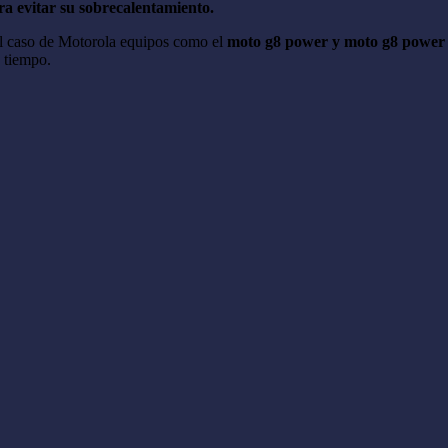
a evitar su sobrecalentamiento.
 el caso de Motorola equipos como el
moto g8 power y moto g8 power 
 tiempo.