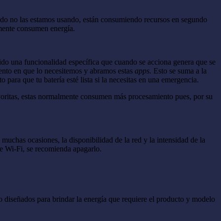
ando no las estamos usando, están consumiendo recursos en segundo
lmente consumen energía.
ido una funcionalidad específica que cuando se acciona genera que se
mento en que lo necesitemos y abramos estas
apps.
Esto se suma a la
o para que tu batería esté lista si la necesitas en una emergencia.
avoritas, estas normalmente consumen más procesamiento pues, por su
uchas ocasiones, la disponibilidad de la red y la intensidad de la
de Wi-Fi, se recomienda apagarlo.
do diseñados para brindar la energía que requiere el producto y modelo