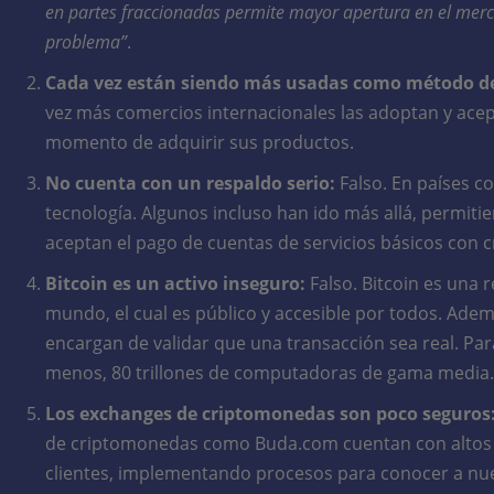
en partes fraccionadas permite mayor apertura en el merca
problema”
.
Cada vez están siendo más usadas como método d
vez más comercios internacionales las adoptan y ace
momento de adquirir sus productos.
No cuenta con un respaldo serio:
Falso. En países c
tecnología. Algunos incluso han ido más allá, permit
aceptan el pago de cuentas de servicios básicos con 
Bitcoin es un activo inseguro:
Falso. Bitcoin es una 
mundo, el cual es público y accesible por todos. Ade
encargan de validar que una transacción sea real. Para g
menos, 80 trillones de computadoras de gama media.
Los exchanges de criptomonedas son poco seguros
de criptomonedas como Buda.com cuentan con altos 
clientes, implementando procesos para conocer a nue