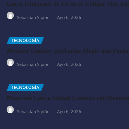
Cinco Funciones de IA en tu Celular Que Fac
Sebastian Sipión
Ago 6, 2026
TECNOLOGÍA
Monitor Gamer: ¿Deberías Elegir una Panta
Sebastian Sipión
Ago 6, 2026
TECNOLOGÍA
Motorola Lanza Global Connect con Roaming
Sebastian Sipión
Ago 6, 2026