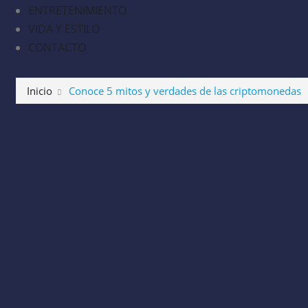
ENTRETENIMIENTO
VIDA Y ESTILO
CONTACTO
Inicio
Conoce 5 mitos y verdades de las criptomonedas