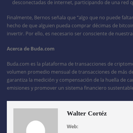
desconectadas de internet, participando de una red 
Finalmente, Bernos señala que “algo que no puede falta
hecho de que alguien pueda comprar décimas de bitcoins
invertir. Por ello, es necesario ser consciente de nue
Acerca de Buda.com
Buda.com es la plataforma de transacciones de criptomo
volumen promedio mensual de transacciones de más de US
garantiza la medición y compensación de la huella de ca
emisiones y promover un sistema financiero sustentabl
Walter Cortéz
Web: