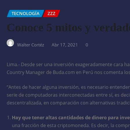
TECNOLOGÍA
ZZZ
Conoce 5 mitos y verdad
Walter Cortéz
Abr 17, 2021
0
Lima.- Desde ser una inversión exageradamente cara hast
Country Manager de Buda.com en Perú nos comenta los 
“Antes de hacer alguna inversión, es necesario entend
serie de computadoras interconectadas entre sí, es deci
descentralizada, en comparación con alternativas tradici
Hay que tener altas cantidades de dinero para inver
una fracción de esta criptomoneda. Es decir, la compr