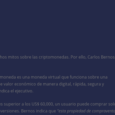
hos mitos sobre las criptomonedas. Por ello, Carlos Bernos
tomoneda es una moneda virtual que funciona sobre una
de valor económico de manera digital, rápida, segura y
dica el ejecutivo.
n es superior a los US$ 60,000, un usuario puede comprar sol
inversiones. Bernos indica que
“esta propiedad de compravent