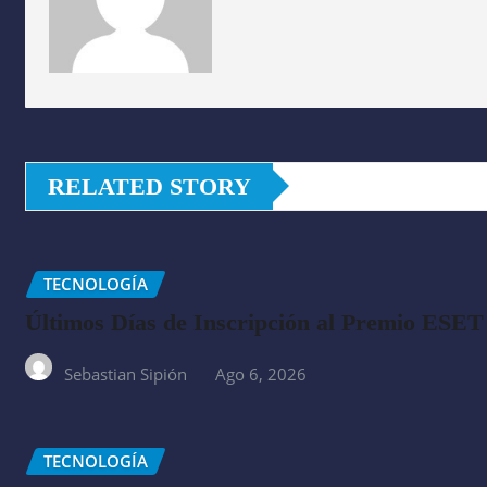
RELATED STORY
TECNOLOGÍA
Últimos Días de Inscripción al Premio ESET
Sebastian Sipión
Ago 6, 2026
TECNOLOGÍA