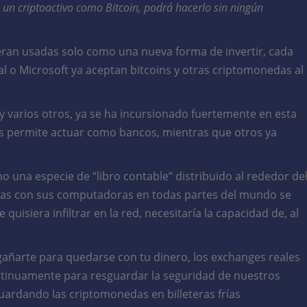
 un criptoactivo como Bitcoin, podrá hacerlo sin ningún
eran usadas solo como una nueva forma de invertir, cada
o Microsoft ya aceptan bitcoins y otras criptomonedas al
y varios otros, ya se ha incursionado fuertemente en esta
es permite actuar como bancos, mientras que otros ya
o una especie de “libro contable” distribuido al rededor de
sonas con sus computadoras en todas partes del mundo se
quisiera infiltrar en la red, necesitaría la capacidad de, al
gañarte para quedarse con tu dinero, los exchanges reales
inuamente para resguardar la seguridad de nuestros
ardando las criptomonedas en billeteras frías