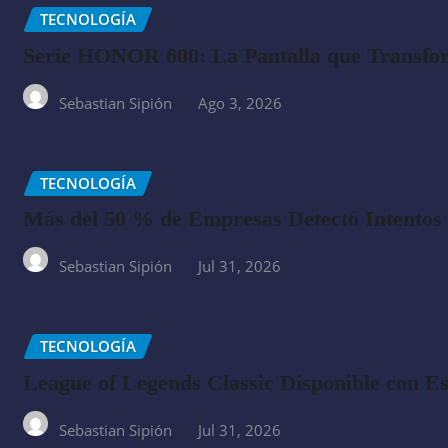
TECNOLOGÍA
Serie HONOR 600: La Pantalla que Transfor
Sebastian Sipión
Ago 3, 2026
TECNOLOGÍA
Más del 50 % de Empresas Detectó Intentos 
Sebastian Sipión
Jul 31, 2026
TECNOLOGÍA
League of Legends Classic Disponible con Es
Sebastian Sipión
Jul 31, 2026