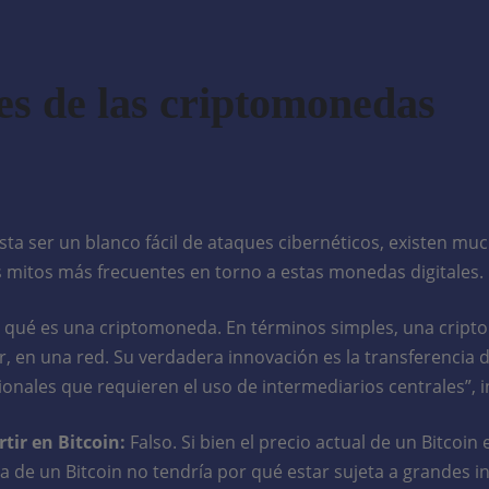
es de las criptomonedas
a ser un blanco fácil de ataques cibernéticos, existen muc
mitos más frecuentes en torno a estas monedas digitales.
er qué es una criptomoneda. En términos simples, una crip
r, en una red. Su verdadera innovación es la transferencia 
onales que requieren el uso de intermediarios centrales”, in
tir en Bitcoin:
Falso. Si bien el precio actual de un Bitcoi
a de un Bitcoin no tendría por qué estar sujeta a grandes 