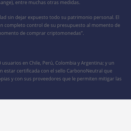
hange), entre muchas otras medidas.
ad sin dejar expuesto todo su patrimonio personal. El
y un completo control de su presupuesto al momento de
al momento de comprar criptomonedas”.
usuarios en Chile, Perú, Colombia y Argentina; y un
 estar certificada con el sello CarbonoNeutral que
opias y con sus proveedores que le permiten mitigar las