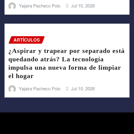
Yajaira Pacheco Polo
Jul 10, 2026
ARTÍCULOS
¿Aspirar y trapear por separado está
quedando atrás? La tecnología
impulsa una nueva forma de limpiar
el hogar
Yajaira Pacheco Polo
Jul 10, 2026