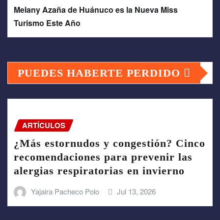
Melany Azaña de Huánuco es la Nueva Miss
Turismo Este Año
PUEDES HABERTE PERDIDO
ARTÍCULOS
¿Más estornudos y congestión? Cinco
recomendaciones para prevenir las
alergias respiratorias en invierno
Yajaira Pacheco Polo
Jul 13, 2026