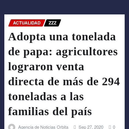
ACTUALIDAD
ZZZ
Adopta una tonelada
de papa: agricultores
lograron venta
directa de más de 294
toneladas a las
familias del país
Agencia de Noticias Orbita
Sep 27, 2020
0