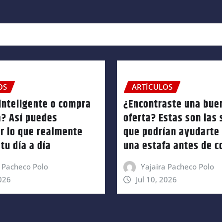
OS
ARTÍCULOS
inteligente o compra
¿Encontraste una bue
a? Así puedes
oferta? Estas son las
ar lo que realmente
que podrían ayudarte 
tu día a día
una estafa antes de 
a Pacheco Polo
Yajaira Pacheco Polo
2026
Jul 10, 2026