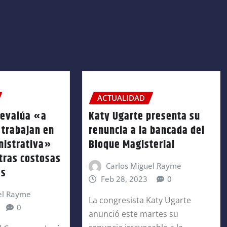
ACTUALIDAD
 evalúa «a
Katy Ugarte presenta su
 trabajan en
renuncia a la bancada del
nistrativa»
Bloque Magisterial
tras costosas
Carlos Miguel Rayme
es
Feb 28, 2023
0
el Rayme
La congresista Katy Ugarte
0
anunció este martes su