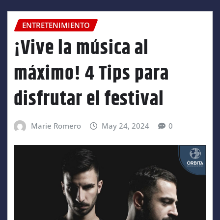
ENTRETENIMIENTO
¡Vive la música al
máximo! 4 Tips para
disfrutar el festival
Marie Romero
May 24, 2024
0