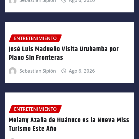
Sebastian Sipión
Ago 6, 2026
ENTRETENIMIENTO
José Luis Madueño Visita Urubamba por
Piano Sin Fronteras
Sebastian Sipión
Ago 6, 2026
ENTRETENIMIENTO
Melany Azaña de Huánuco es la Nueva Miss
Turismo Este Año