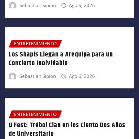
Sebastian Sipión
Ago 6, 2026
ENTRETENIMIENTO
Los Shapis Llegan a Arequipa para un
Concierto Inolvidable
Sebastian Sipión
Ago 6, 2026
ENTRETENIMIENTO
U Fest: Trébol Clan en los Ciento Dos Años
de Universitario