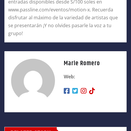
entradas disponibles desde S/100 soles en
www.passline.com/eventos/motion-x. Recuerda
disfrutar al máximo de la variedad de artistas que
se presentarán ¡Y no olvides pasarle la voz a tu
grupo!
Marie Romero
Web: