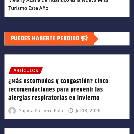
Melany Azaña de Huánuco es la Nueva Miss
Turismo Este Año
PUEDES HABERTE PERDIDO
ARTÍCULOS
¿Más estornudos y congestión? Cinco
recomendaciones para prevenir las
alergias respiratorias en invierno
Yajaira Pacheco Polo
Jul 13, 2026