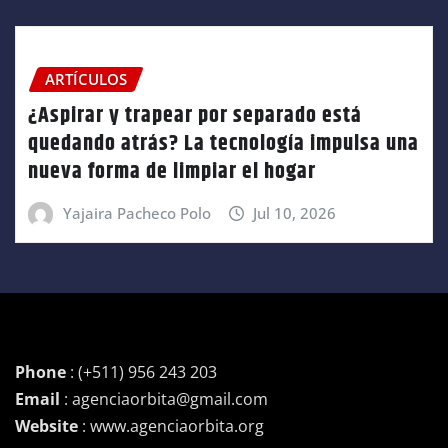
ARTÍCULOS
¿Aspirar y trapear por separado está
quedando atrás? La tecnología impulsa una
nueva forma de limpiar el hogar
Yajaira Pacheco Polo
Jul 10, 2026
Phone
: (+511) 956 243 203
Email
: agenciaorbita@gmail.com
Website
: www.agenciaorbita.org