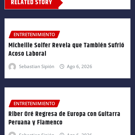
RELATED STORY
ENTRETENIMIENTO
Micheille Soifer Revela que También Sufrió
Acoso Laboral
Sebastian Sipión
Ago 6, 2026
ENTRETENIMIENTO
Riber Oré Regresa de Europa con Guitarra
Peruana y Flamenco