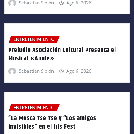
Sebastian Sipión
Ago 6, 2026
ENTRETENIMIENTO
Preludio Asociación Cultural Presenta el
Musical «Annie»
Sebastian Sipión
Ago 6, 2026
ENTRETENIMIENTO
“La Mosca Tse Tse y “Los amigos
invisibles” en el Iris Fest