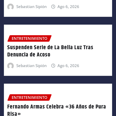
Sebastian Sipión
Ago 6, 2026
ENTRETENIMIENTO
Suspenden Serie de La Bella Luz Tras
Denuncia de Acoso
Sebastian Sipión
Ago 6, 2026
ENTRETENIMIENTO
Fernando Armas Celebra «36 Años de Pura
Risa»