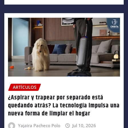
ARTÍCULOS
¿Aspirar y trapear por separado está
quedando atrás? La tecnología impulsa una
nueva forma de limpiar el hogar
Yajaira Pacheco Polo
Jul 10, 2026