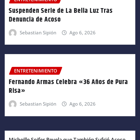
Suspenden Serie de La Bella Luz Tras
Denuncia de Acoso
Sebastian Sipión
Ago 6, 2026
ENTRETENIMIENTO
Fernando Armas Celebra «36 Años de Pura
Risa»
Sebastian Sipión
Ago 6, 2026
Micheille Soifer Revela que También Sufrió Acoso