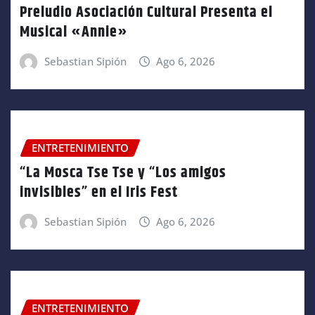
Preludio Asociación Cultural Presenta el
Musical «Annie»
Sebastian Sipión
Ago 6, 2026
ENTRETENIMIENTO
“La Mosca Tse Tse y “Los amigos
invisibles” en el Iris Fest
Sebastian Sipión
Ago 6, 2026
ENTRETENIMIENTO