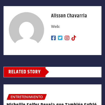
Alisson Chavarria
Web:
RELATED STORY
ENTRETENIMIENTO