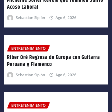
Micheille Soifer Revela que También Sufrió
Acoso Laboral
Sebastian Sipión
Ago 6, 2026
ENTRETENIMIENTO
Riber Oré Regresa de Europa con Guitarra
Peruana y Flamenco
Sebastian Sipión
Ago 6, 2026
ENTRETENIMIENTO