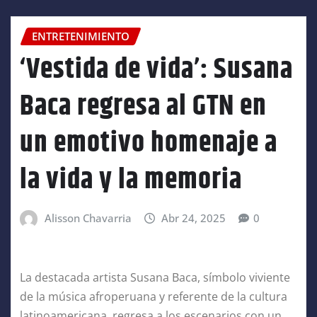
ENTRETENIMIENTO
‘Vestida de vida’: Susana
Baca regresa al GTN en
un emotivo homenaje a
la vida y la memoria
Alisson Chavarria
Abr 24, 2025
0
La destacada artista Susana Baca, símbolo viviente
de la música afroperuana y referente de la cultura
latinoamericana, regresa a los escenarios con un