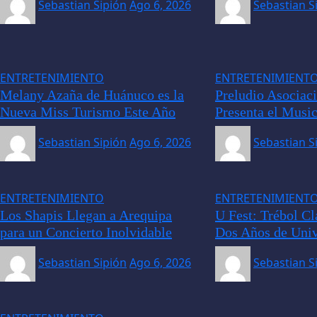
Sebastian Sipión
Ago 6, 2026
Sebastian S
ENTRETENIMIENTO
ENTRETENIMIENT
Melany Azaña de Huánuco es la
Preludio Asociaci
Nueva Miss Turismo Este Año
Presenta el Musi
Sebastian Sipión
Ago 6, 2026
Sebastian S
ENTRETENIMIENTO
ENTRETENIMIENT
Los Shapis Llegan a Arequipa
U Fest: Trébol Cl
para un Concierto Inolvidable
Dos Años de Univ
Sebastian Sipión
Ago 6, 2026
Sebastian S