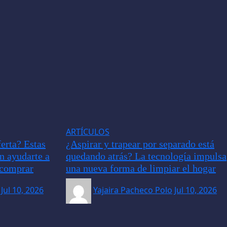
ARTÍCULOS
erta? Estas
¿Aspirar y trapear por separado está
an ayudarte a
quedando atrás? La tecnología impulsa
e comprar
una nueva forma de limpiar el hogar
Jul 10, 2026
Yajaira Pacheco Polo
Jul 10, 2026