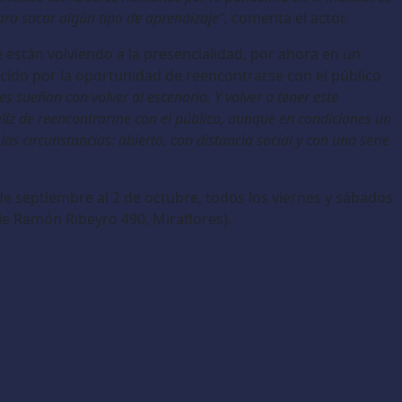
ara sacar algún tipo de aprendizaje”,
comenta el actor.
están volviendo a la presencialidad, por ahora en un
ecido por la oportunidad de reencontrarse con el público
s sueñan con volver al escenario. Y volver a tener este
eliz de reencontrarme con el público, aunque en condiciones un
s circunstancias: abierto, con distancia social y con una serie
 de septiembre al 2 de octubre, todos los viernes y sábados
lle Ramón Ribeyro 490, Miraflores).