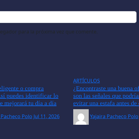
vegador para la próxima vez que comente.
ARTÍCULOS
ligente o compra
¿Encontraste una buena of
sí puedes identificar lo
son las señales que podrí
e mejorará tu día a día
evitar una estafa antes d
a Pacheco Polo
Jul 11, 2026
Yajaira Pacheco Polo