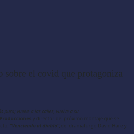
o sobre el covid que protagoniza
s pura; vuelve a las calles, vuelve a su
 Producciones
y director del próximo montaje que se
ucto,
“
Venciendo al diablo”,
del dramaturgo David Hare y