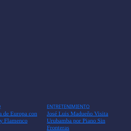
O
ENTRETENIMIENTO
a de Europa con
José Luis Madueño Visita
 y Flamenco
Urubamba por Piano Sin
Fronteras