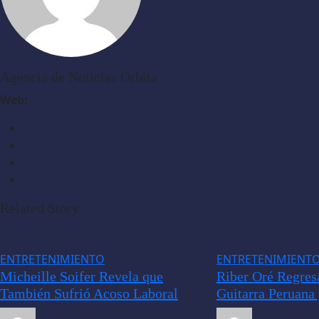
Agencia de Noticias Orbita
Web:
Related Story
ENTRETENIMIENTO
ENTRETENIMIENT
Micheille Soifer Revela que
Riber Oré Regres
También Sufrió Acoso Laboral
Guitarra Peruana