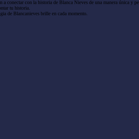
an a conectar con la historia de Blanca Nieves de una manera única y per
ntar tu historia.
agia de Blancanieves brille en cada momento.