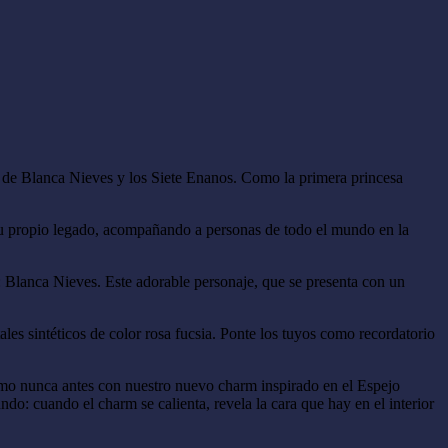
l de Blanca Nieves y los Siete Enanos. Como la primera princesa
 su propio legado, acompañando a personas de todo el mundo en la
: Blanca Nieves. Este adorable personaje, que se presenta con un
es sintéticos de color rosa fucsia. Ponte los tuyos como recordatorio
mo nunca antes con nuestro nuevo charm inspirado en el Espejo
o: cuando el charm se calienta, revela la cara que hay en el interior