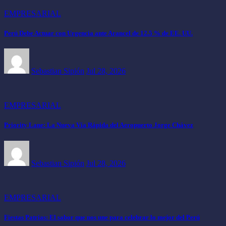
EMPRESARIAL
Perú Debe Actuar con Urgencia ante Arancel de 12.5 % de EE. UU.
Sebastian Sipión
Jul 28, 2026
EMPRESARIAL
Priority Lane: La Nueva Vía Rápida del Aeropuerto Jorge Chávez
Sebastian Sipión
Jul 28, 2026
EMPRESARIAL
Fiestas Patrias: El sabor que nos une para celebrar lo mejor del Perú