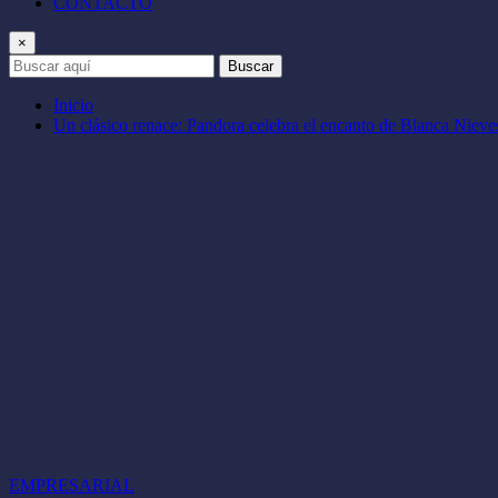
CONTACTO
×
Buscar
Inicio
Un clásico renace: Pandora celebra el encanto de Blanca Nieve
EMPRESARIAL