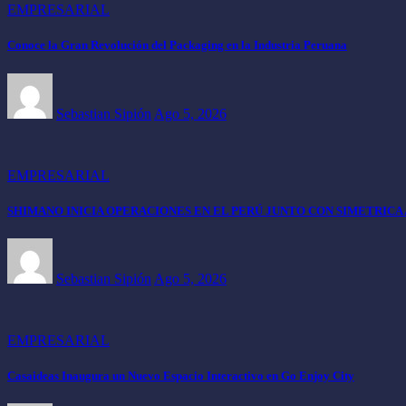
EMPRESARIAL
Conoce la Gran Revolución del Packaging en la Industria Peruana
Sebastian Sipión
Ago 5, 2026
EMPRESARIAL
SHIMANO INICIA OPERACIONES EN EL PERÚ JUNTO CON SIMETRIC
Sebastian Sipión
Ago 5, 2026
EMPRESARIAL
Casaideas Inaugura un Nuevo Espacio Interactivo en Go Enjoy City