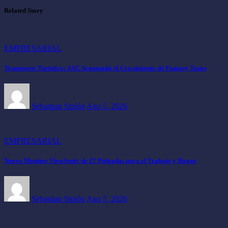
Related Story
EMPRESARIAL
Transporte Turístico: JAC Acompañó el Crecimiento de Fantasy Tours
Sebastian Sipión
Ago 5, 2026
EMPRESARIAL
Nuevo Monitor ViewSonic de 27 Pulgadas para el Trabajo y Hogar
Sebastian Sipión
Ago 5, 2026