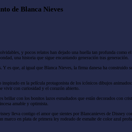
anto de Blanca Nieves
olvidables, y pocos relatos han dejado una huella tan profunda como e
bondad, una historia que sigue encantando generación tras generación.
. Y es que, al igual que Blanca Nieves, la firma danesa ha construido
inspirado en la película protagonista de los icónicos dibujos animados
 vivir con curiosidad y el corazón abierto.
illar con los bonitos lazos esmaltados que están decorados con cristal
incesa amable y optimista.
sney lleva contigo el amor que sientes por Blancanieves de Disney co
n marco en plata de primera ley rodeado de esmalte de color azul profund