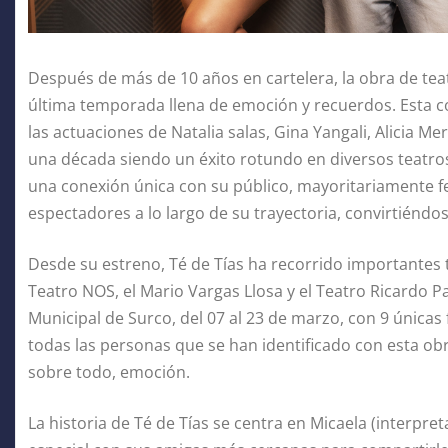
Después de más de 10 años en cartelera, la obra de tea
última temporada llena de emoción y recuerdos. Esta c
las actuaciones de Natalia salas, Gina Yangali, Alicia 
una década siendo un éxito rotundo en diversos teatros
una conexión única con su público, mayoritariamente f
espectadores a lo largo de su trayectoria, convirtiéndo
Desde su estreno, Té de Tías ha recorrido importantes te
Teatro NOS, el Mario Vargas Llosa y el Teatro Ricardo 
Municipal de Surco, del 07 al 23 de marzo, con 9 única
todas las personas que se han identificado con esta obr
sobre todo, emoción.
La historia de Té de Tías se centra en Micaela (interpr