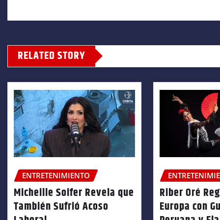
RELATED STORY
ENTRETENIMIENTO
ENTRETENIMI
Micheille Soifer Revela que
Riber Oré Re
También Sufrió Acoso
Europa con Gu