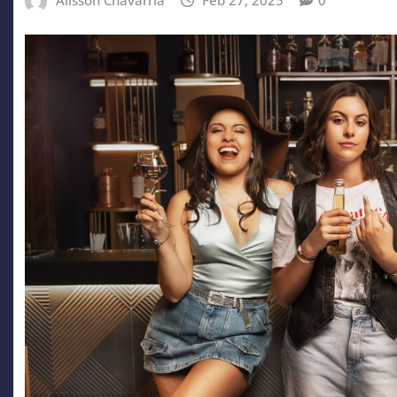
Alisson Chavarria
Feb 27, 2025
0