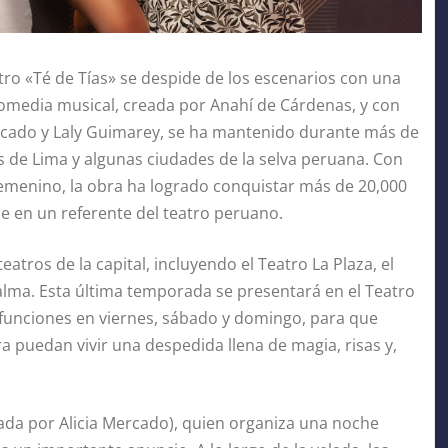
tro «Té de Tías» se despide de los escenarios con una
omedia musical, creada por Anahí de Cárdenas, y con
Mercado y Laly Guimarey, se ha mantenido durante más de
 de Lima y algunas ciudades de la selva peruana. Con
emenino, la obra ha logrado conquistar más de 20,000
se en un referente del teatro peruano.
atros de la capital, incluyendo el Teatro La Plaza, el
Palma. Esta última temporada se presentará en el Teatro
s funciones en viernes, sábado y domingo, para que
a puedan vivir una despedida llena de magia, risas y,
etada por Alicia Mercado), quien organiza una noche