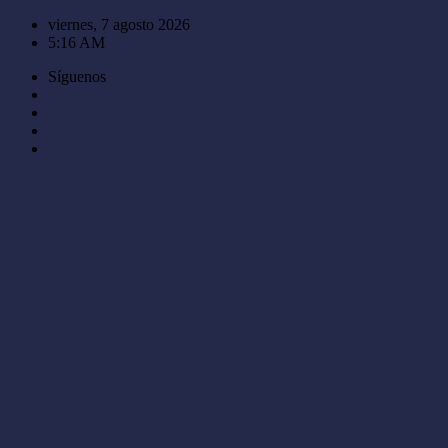
Saltar
viernes, 7 agosto 2026
al
5:16 AM
contenido
Síguenos