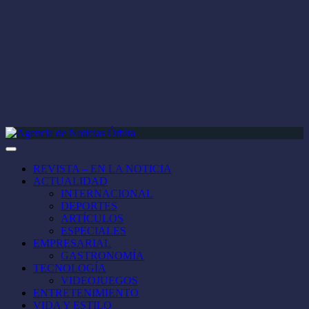
REVISTA – EN LA NOTICIA
ACTUALIDAD
INTERNACIONAL
DEPORTES
ARTÍCULOS
ESPECIALES
EMPRESARIAL
GASTRONOMÍA
TECNOLOGÍA
VIDEOJUEGOS
ENTRETENIMIENTO
VIDA Y ESTILO