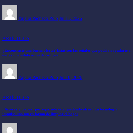
Yajaira Pacheco Polo
Jul 11, 2026
ARTÍCULOS
¿Encontraste una buena oferta? Estas son las señales que podrían ayudarte a
evitar una estafa antes de comprar
Yajaira Pacheco Polo
Jul 10, 2026
ARTÍCULOS
¿Aspirar y trapear por separado está quedando atrás? La tecnología
impulsa una nueva forma de limpiar el hogar