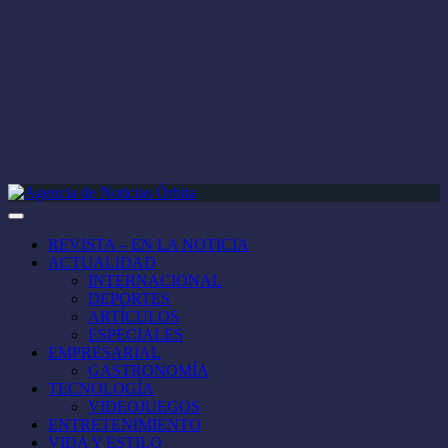
REVISTA – EN LA NOTICIA
ACTUALIDAD
INTERNACIONAL
DEPORTES
ARTÍCULOS
ESPECIALES
EMPRESARIAL
GASTRONOMÍA
TECNOLOGÍA
VIDEOJUEGOS
ENTRETENIMIENTO
VIDA Y ESTILO