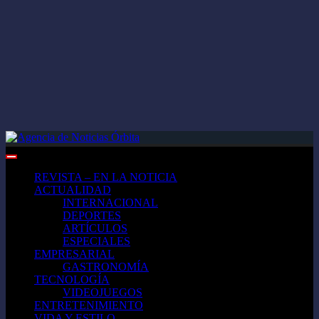
REVISTA – EN LA NOTICIA
ACTUALIDAD
INTERNACIONAL
DEPORTES
ARTÍCULOS
ESPECIALES
EMPRESARIAL
GASTRONOMÍA
TECNOLOGÍA
VIDEOJUEGOS
ENTRETENIMIENTO
VIDA Y ESTILO