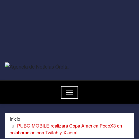
Inicio
PUBG MOBILE realizará Copa América PocoX3 en
colaboración con Twitch y Xiaomi