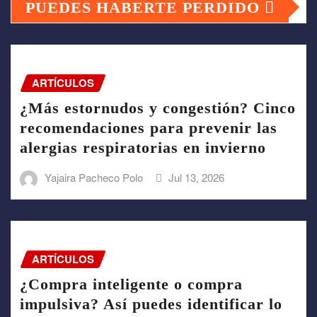
PUEDES HABERTE PERDIDO
ARTÍCULOS
¿Más estornudos y congestión? Cinco
recomendaciones para prevenir las
alergias respiratorias en invierno
Yajaira Pacheco Polo
Jul 13, 2026
ARTÍCULOS
¿Compra inteligente o compra
impulsiva? Así puedes identificar lo