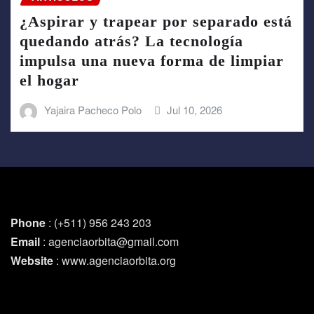
¿Aspirar y trapear por separado está
quedando atrás? La tecnología
impulsa una nueva forma de limpiar
el hogar
Yajaira Pacheco Polo
Jul 10, 2026
Phone
: (+511) 956 243 203
Email
: agenciaorbita@gmail.com
Website
: www.agenciaorbita.org