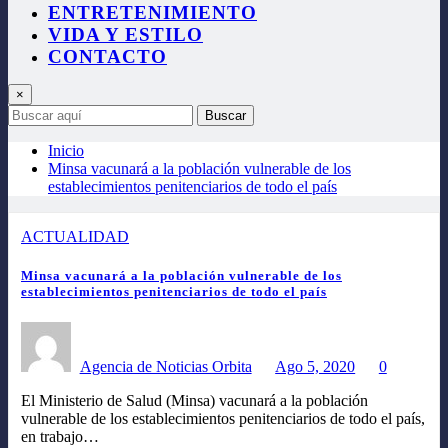
ENTRETENIMIENTO
VIDA Y ESTILO
CONTACTO
×
Buscar
Inicio
Minsa vacunará a la población vulnerable de los
establecimientos penitenciarios de todo el país
ACTUALIDAD
Minsa vacunará a la población vulnerable de los
establecimientos penitenciarios de todo el país
Agencia de Noticias Orbita
Ago 5, 2020
0
El Ministerio de Salud (Minsa) vacunará a la población
vulnerable de los establecimientos penitenciarios de todo el país,
en trabajo…