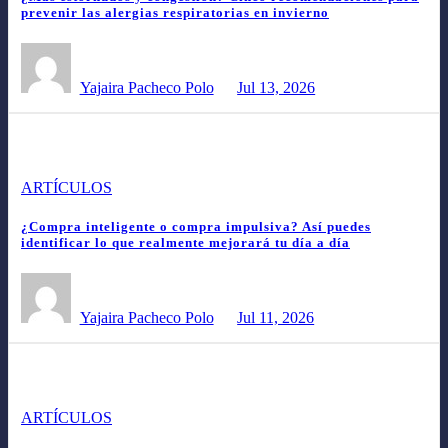
prevenir las alergias respiratorias en invierno
Yajaira Pacheco Polo
Jul 13, 2026
ARTÍCULOS
¿Compra inteligente o compra impulsiva? Así puedes
identificar lo que realmente mejorará tu día a día
Yajaira Pacheco Polo
Jul 11, 2026
ARTÍCULOS