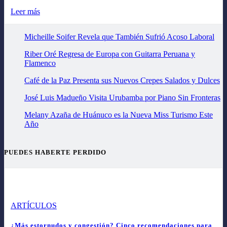
Leer más
Micheille Soifer Revela que También Sufrió Acoso Laboral
Riber Oré Regresa de Europa con Guitarra Peruana y
Flamenco
Café de la Paz Presenta sus Nuevos Crepes Salados y Dulces
José Luis Madueño Visita Urubamba por Piano Sin Fronteras
Melany Azaña de Huánuco es la Nueva Miss Turismo Este
Año
PUEDES HABERTE PERDIDO
ARTÍCULOS
¿Más estornudos y congestión? Cinco recomendaciones para