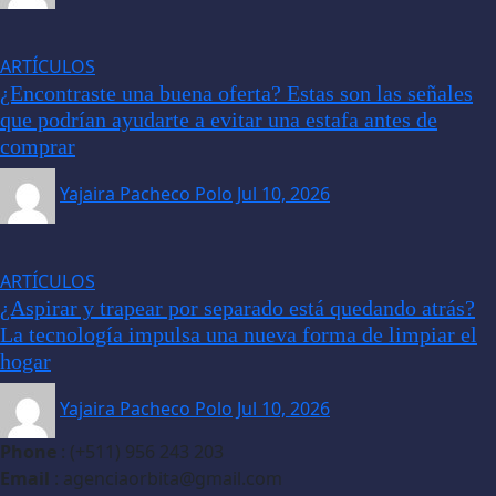
ARTÍCULOS
¿Encontraste una buena oferta? Estas son las señales
que podrían ayudarte a evitar una estafa antes de
comprar
Yajaira Pacheco Polo
Jul 10, 2026
ARTÍCULOS
¿Aspirar y trapear por separado está quedando atrás?
La tecnología impulsa una nueva forma de limpiar el
hogar
Yajaira Pacheco Polo
Jul 10, 2026
Phone
: (+511) 956 243 203
Email
: agenciaorbita@gmail.com