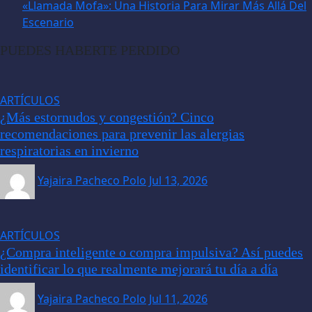
«Llamada Mofa»: Una Historia Para Mirar Más Allá Del
Escenario
PUEDES HABERTE PERDIDO
ARTÍCULOS
¿Más estornudos y congestión? Cinco
recomendaciones para prevenir las alergias
respiratorias en invierno
Yajaira Pacheco Polo
Jul 13, 2026
ARTÍCULOS
¿Compra inteligente o compra impulsiva? Así puedes
identificar lo que realmente mejorará tu día a día
Yajaira Pacheco Polo
Jul 11, 2026