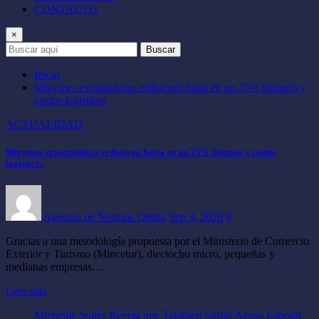
CONTACTO
×
Buscar
Inicio
Mipymes exportadoras redujeron hasta en un 25% tiempos y
costos logísticos
ACTUALIDAD
Mipymes exportadoras redujeron hasta en un 25% tiempos y costos
logísticos
Agencia de Noticias Orbita
Sep 3, 2020
0
Gracias a una metodología propuesta por el Ministerio de Comercio
Exterior y Turismo (Mincetur), dieciocho micro, pequeñas y
medianas empresas…
Leer más
Micheille Soifer Revela que También Sufrió Acoso Laboral