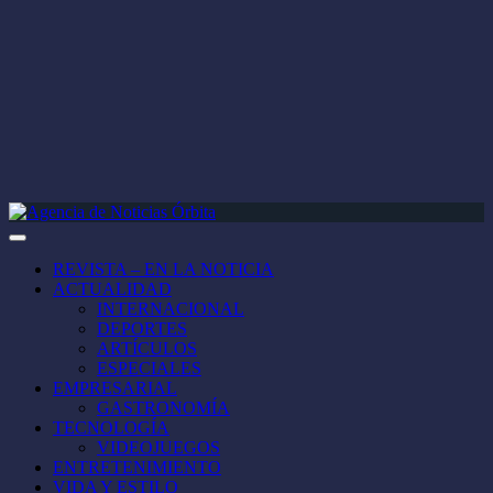
REVISTA – EN LA NOTICIA
ACTUALIDAD
INTERNACIONAL
DEPORTES
ARTÍCULOS
ESPECIALES
EMPRESARIAL
GASTRONOMÍA
TECNOLOGÍA
VIDEOJUEGOS
ENTRETENIMIENTO
VIDA Y ESTILO