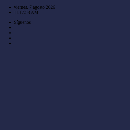
Saltar
viernes, 7 agosto 2026
al
11:17:53 AM
contenido
Síguenos