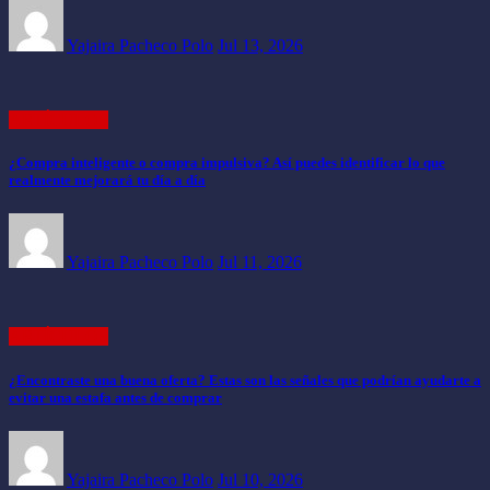
Yajaira Pacheco Polo
Jul 13, 2026
ARTÍCULOS
¿Compra inteligente o compra impulsiva? Así puedes identificar lo que
realmente mejorará tu día a día
Yajaira Pacheco Polo
Jul 11, 2026
ARTÍCULOS
¿Encontraste una buena oferta? Estas son las señales que podrían ayudarte a
evitar una estafa antes de comprar
Yajaira Pacheco Polo
Jul 10, 2026