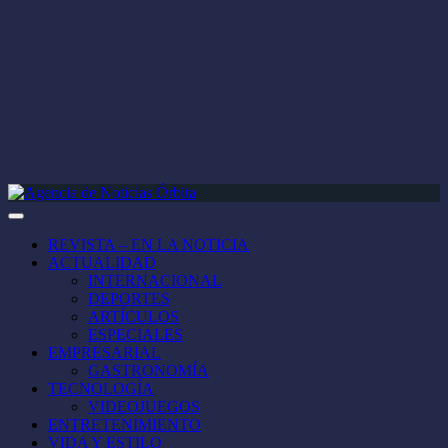
REVISTA – EN LA NOTICIA
ACTUALIDAD
INTERNACIONAL
DEPORTES
ARTÍCULOS
ESPECIALES
EMPRESARIAL
GASTRONOMÍA
TECNOLOGÍA
VIDEOJUEGOS
ENTRETENIMIENTO
VIDA Y ESTILO