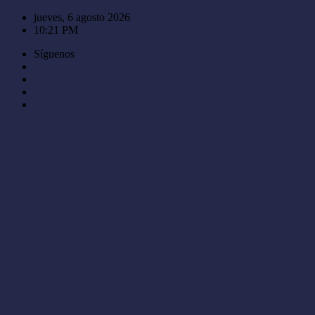
Saltar
jueves, 6 agosto 2026
al
10:21 PM
contenido
Síguenos