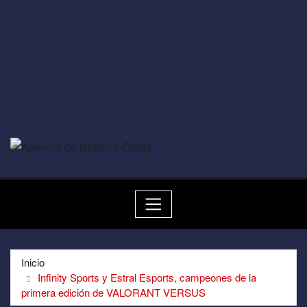
Inicio
Infinity Sports y Estral Esports, campeones de la
primera edición de VALORANT VERSUS