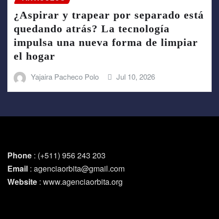
¿Aspirar y trapear por separado está
quedando atrás? La tecnología
impulsa una nueva forma de limpiar
el hogar
Yajaira Pacheco Polo
Jul 10, 2026
Phone
: (+511) 956 243 203
Email
: agenciaorbita@gmail.com
Website
: www.agenciaorbita.org