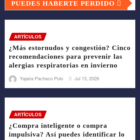
PUEDES HABERTE PERDIDO
ARTÍCULOS
¿Más estornudos y congestión? Cinco
recomendaciones para prevenir las
alergias respiratorias en invierno
Yajaira Pacheco Polo
Jul 13, 2026
ARTÍCULOS
¿Compra inteligente o compra
impulsiva? Así puedes identificar lo