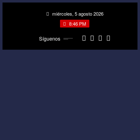
Saltar
miércoles, 5 agosto 2026
al
contenido
8:46 PM
Síguenos