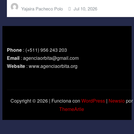
Yajaira Pacheco Polo
Jul 10, 2026
Phone
: (+511) 956 243 203
Email
: agenciaorbita@gmail.com
Website
: www.agenciaorbita.org
Copyright © 2026 | Funciona con
WordPress
|
Newsio
por
ThemeArile