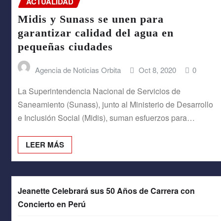
ACTUALIDAD
Midis y Sunass se unen para
ENTRETENIMIENTO
garantizar calidad del agua en
pequeñas ciudades
VIDA Y ESTILO
Agencia de Noticias Orbita
Oct 8, 2020
0
CONTACTO
La Superintendencia Nacional de Servicios de
Saneamiento (Sunass), junto al Ministerio de Desarrollo
e Inclusión Social (Midis), suman esfuerzos para…
LEER MÁS
Jeanette Celebrará sus 50 Años de Carrera con
Concierto en Perú