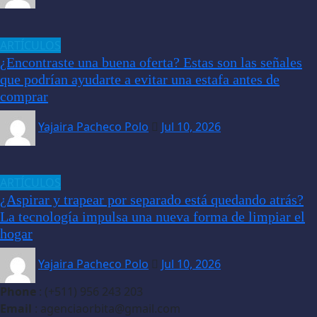
ARTÍCULOS
¿Encontraste una buena oferta? Estas son las señales
que podrían ayudarte a evitar una estafa antes de
comprar
Yajaira Pacheco Polo
Jul 10, 2026
ARTÍCULOS
¿Aspirar y trapear por separado está quedando atrás?
La tecnología impulsa una nueva forma de limpiar el
hogar
Yajaira Pacheco Polo
Jul 10, 2026
Phone
: (+511) 956 243 203
Email
: agenciaorbita@gmail.com