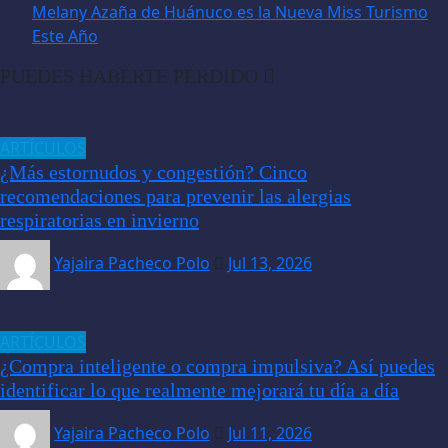
Melany Azaña de Huánuco es la Nueva Miss Turismo
Este Año
PUEDES HABERTE PERDIDO
ARTÍCULOS
¿Más estornudos y congestión? Cinco
recomendaciones para prevenir las alergias
respiratorias en invierno
Yajaira Pacheco Polo
Jul 13, 2026
ARTÍCULOS
¿Compra inteligente o compra impulsiva? Así puedes
identificar lo que realmente mejorará tu día a día
Yajaira Pacheco Polo
Jul 11, 2026